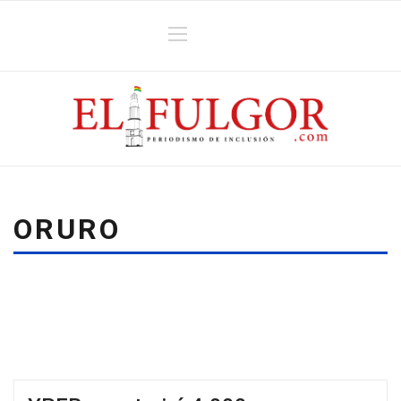
ORURO