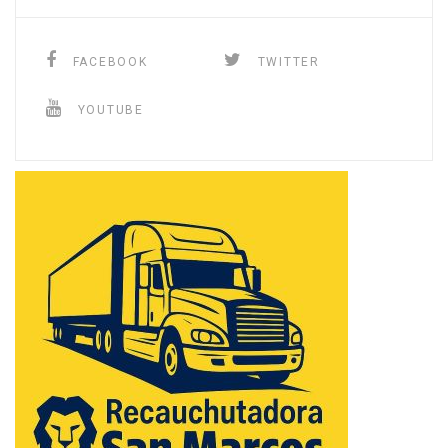
FACEBOOK
TWITTER
YOUTUBE