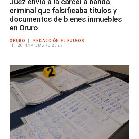
Juez envía a la cárcel a banda
criminal que falsificaba títulos y
documentos de bienes inmuebles
en Oruro
ORURO
REDACCIÓN EL FULGOR
20 NOVIEMBRE 2025