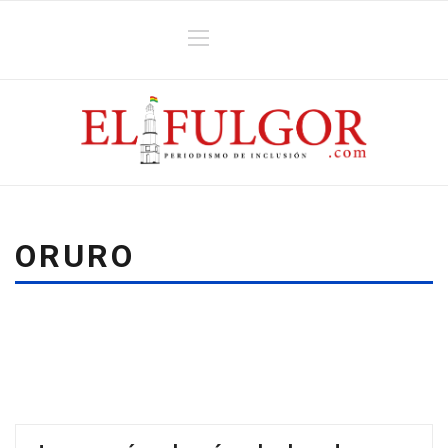
ORURO