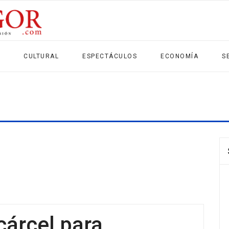
CULTURAL
ESPECTÁCULOS
ECONOMÍA
S
 cárcel para