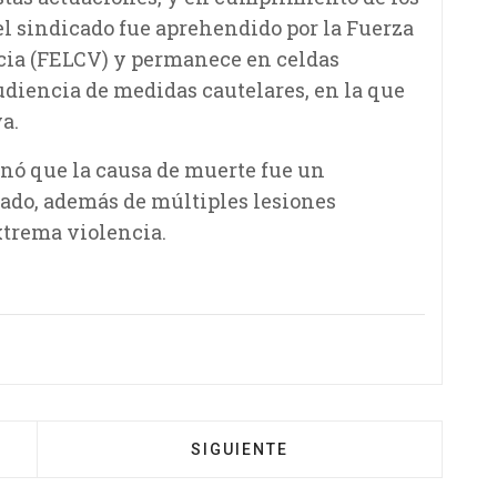
l sindicado fue aprehendido por la Fuerza
ncia (FELCV) y permanece en celdas
udiencia de medidas cautelares, en la que
a.
inó que la causa de muerte fue un
ado, además de múltiples lesiones
xtrema violencia.
SIGUIENTE