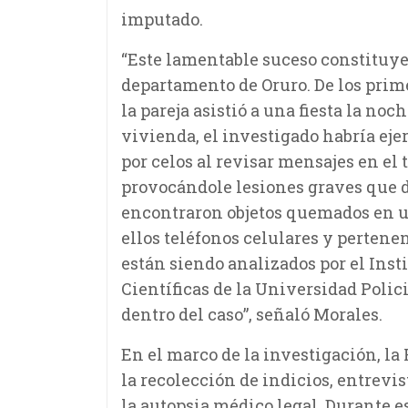
imputado.
“Este lamentable suceso constituye 
departamento de Oruro. De los prime
la pareja asistió a una fiesta la noc
vivienda, el investigado habría eje
por celos al revisar mensajes en el 
provocándole lesiones graves que 
encontraron objetos quemados en una
ellos teléfonos celulares y pertenen
están siendo analizados por el Inst
Científicas de la Universidad Polici
dentro del caso”, señaló Morales.
En el marco de la investigación, la 
la recolección de indicios, entrevist
la autopsia médico legal. Durante e