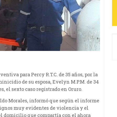
ventiva para Percy R.T.C. de 35 años, por la
inicidio de su esposa, Evelyn M.P.M. de 34
s, el sexto caso registrado en Oruro.
Aldo Morales, informó que según el informe
signos muy evidentes de violencia y el
el domicilio que compartía con el ahora