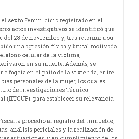
el sexto Feminicidio registrado en el
ros actos investigativos se identificó que
he del 23 de noviembre y, tras retornar a su
rcido una agresión física y brutal motivada
teléfono celular de la víctima,
derivaron en su muerte. Además, se
 fogata en el patio de la vivienda, entre
cias personales de la mujer, los cuales
ituto de Investigaciones Técnico
al (IITCUP), para establecer su relevancia
Fiscalía procedió al registro del inmueble,
as, análisis periciales y la realización de
stas actuaciones, y en cumplimiento de los