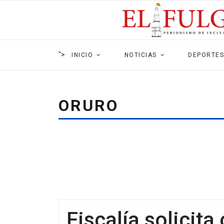
">
INICIO
NOTICIAS
DEPORTES
ORURO
Fiscalía solicita