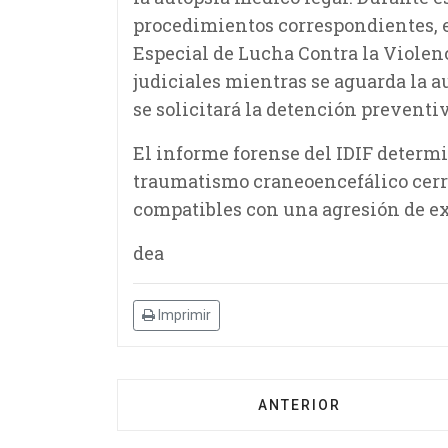
procedimientos correspondientes, e
Especial de Lucha Contra la Viole
judiciales mientras se aguarda la a
se solicitará la detención preventiv
El informe forense del IDIF determ
traumatismo craneoencefálico cerr
compatibles con una agresión de e
dea
Imprimir
ANTERIOR