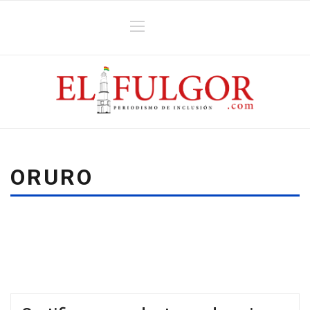
ORURO