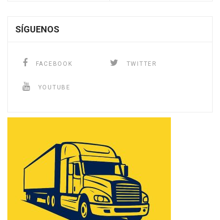
SÍGUENOS
FACEBOOK
TWITTER
YOUTUBE