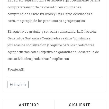
El Decreto Supremo 2243 establece el procedimiento para la
compra y transporte de diésel oil en volúmenes
comprendidos entre 121 litros y 1.200 litros destinados al
consumo propio de los productores agropecuarios.
El registro es gratuito y se realiza al instante. La Dirección
General de Sustancias Controladas realiza “constantes
jornadas de socialización y registro para los productores
agropecuarios con el objetivo de garantizar el desarrollo de
sus actividades productivas”, explicaron.
Fuente:ABI
Imprimir
ANTERIOR
SIGUIENTE