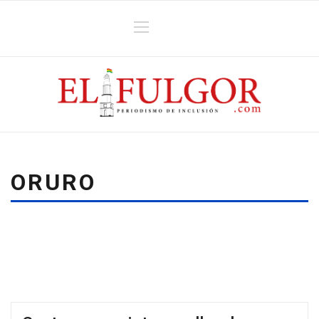
ORURO