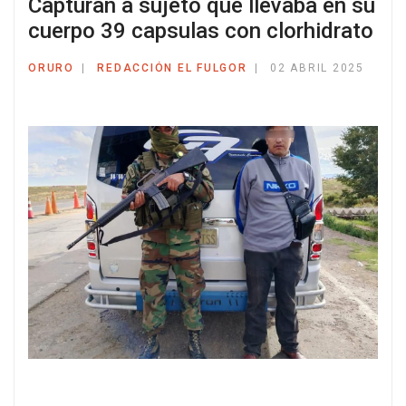
Capturan a sujeto que llevaba en su
cuerpo 39 capsulas con clorhidrato
ORURO
REDACCIÓN EL FULGOR
02 ABRIL 2025