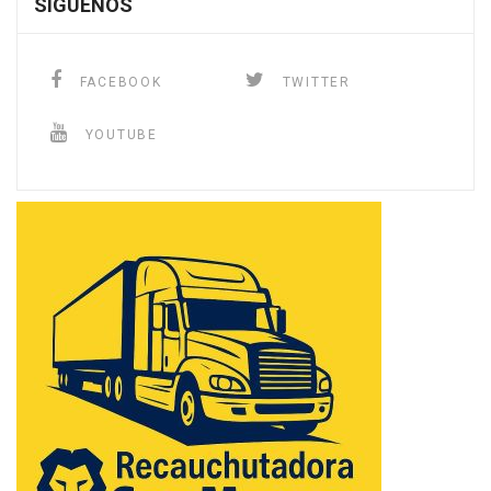
SÍGUENOS
FACEBOOK
TWITTER
YOUTUBE