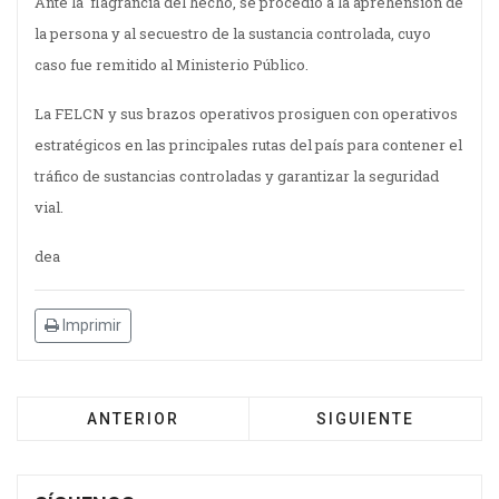
Ante la flagrancia del hecho, se procedió a la aprehensión de
la persona y al secuestro de la sustancia controlada, cuyo
caso fue remitido al Ministerio Público.
La FELCN y sus brazos operativos prosiguen con operativos
estratégicos en las principales rutas del país para contener el
tráfico de sustancias controladas y garantizar la seguridad
vial.
dea
Imprimir
ANTERIOR
SIGUIENTE