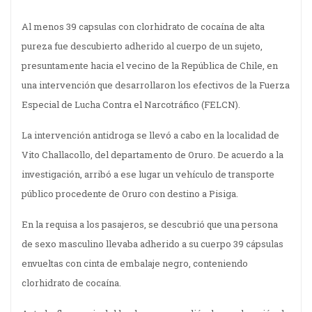
Al menos 39 capsulas con clorhidrato de cocaína de alta
pureza fue descubierto adherido al cuerpo de un sujeto,
presuntamente hacia el vecino de la República de Chile, en
una intervención que desarrollaron los efectivos de la Fuerza
Especial de Lucha Contra el Narcotráfico (FELCN).
La intervención antidroga se llevó a cabo en la localidad de
Vito Challacollo, del departamento de Oruro. De acuerdo a la
investigación, arribó a ese lugar un vehículo de transporte
público procedente de Oruro con destino a Pisiga.
En la requisa a los pasajeros, se descubrió que una persona
de sexo masculino llevaba adherido a su cuerpo 39 cápsulas
envueltas con cinta de embalaje negro, conteniendo
clorhidrato de cocaína.