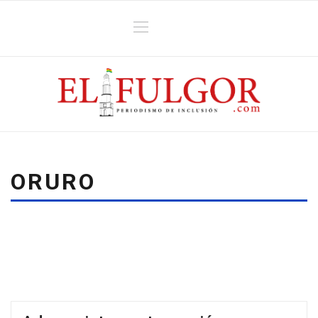
ORURO