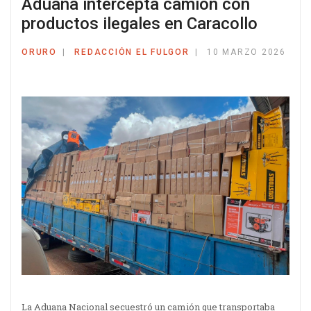
Aduana intercepta camión con
productos ilegales en Caracollo
ORURO
REDACCIÓN EL FULGOR
10 MARZO 2026
La Aduana Nacional secuestró un camión que transportaba