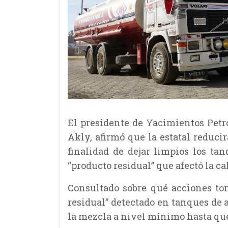
El presidente de Yacimientos Petro
Akly, afirmó que la estatal reduci
finalidad de dejar limpios los ta
“producto residual” que afectó la c
Consultado sobre qué acciones tom
residual” detectado en tanques de 
la mezcla a nivel mínimo hasta que