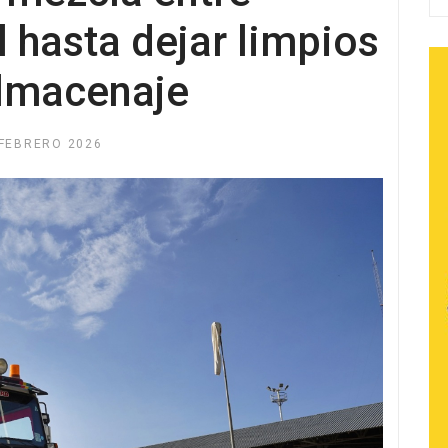
l hasta dejar limpios
almacenaje
 FEBRERO 2026