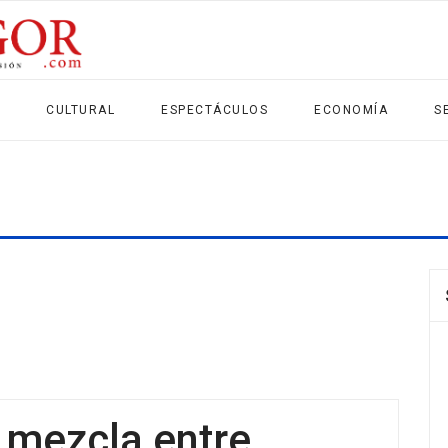
CULTURAL
ESPECTÁCULOS
ECONOMÍA
S
 mezcla entre