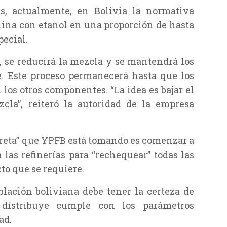
es, actualmente, en Bolivia la normativa
lina con etanol en una proporción de hasta
pecial.
, se reducirá la mezcla y se mantendrá los
e. Este proceso permanecerá hasta que los
los otros componentes. “La idea es bajar el
la”, reiteró la autoridad de la empresa
reta” que YPFB está tomando es comenzar a
 las refinerías para “rechequear” todas las
to que se requiere.
blación boliviana debe tener la certeza de
distribuye cumple con los parámetros
ad.