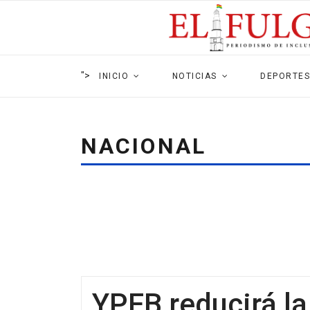
">
INICIO
NOTICIAS
DEPORTES
NACIONAL
YPFB reducirá la