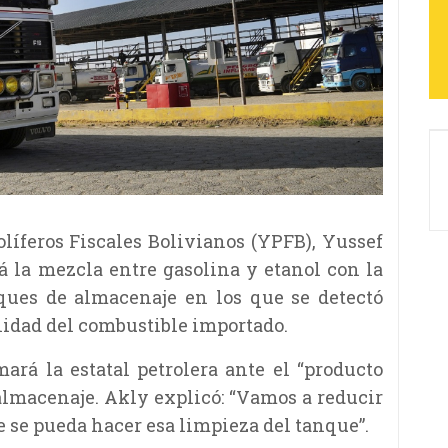
líferos Fiscales Bolivianos (YPFB), Yussef
rá la mezcla entre gasolina y etanol con la
nques de almacenaje en los que se detectó
alidad del combustible importado.
ará la estatal petrolera ante el “producto
almacenaje. Akly explicó: “Vamos a reducir
 se pueda hacer esa limpieza del tanque”.