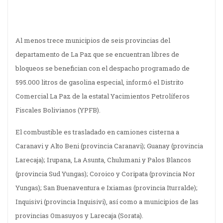
Al menos trece municipios de seis provincias del
departamento de La Paz que se encuentran libres de
bloqueos se benefician con el despacho programado de
595.000 litros de gasolina especial, informó el Distrito
Comercial La Paz de la estatal Yacimientos Petrolíferos
Fiscales Bolivianos (YPFB).
El combustible es trasladado en camiones cisterna a
Caranavi y Alto Beni (provincia Caranavi); Guanay (provincia
Larecaja); Irupana, La Asunta, Chulumani y Palos Blancos
(provincia Sud Yungas); Coroico y Coripata (provincia Nor
Yungas); San Buenaventura e Ixiamas (provincia Iturralde);
Inquisivi (provincia Inquisivi), así como a municipios de las
provincias Omasuyos y Larecaja (Sorata).