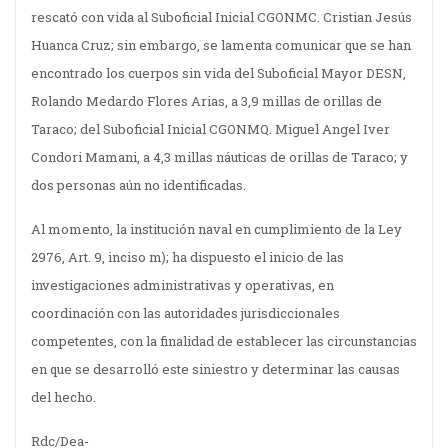
rescató con vida al Suboficial Inicial CGONMC. Cristian Jesús
Huanca Cruz; sin embargo, se lamenta comunicar que se han
encontrado los cuerpos sin vida del Suboficial Mayor DESN,
Rolando Medardo Flores Arias, a 3,9 millas de orillas de
Taraco; del Suboficial Inicial CGONMQ. Miguel Angel Iver
Condori Mamani, a 4,3 millas náuticas de orillas de Taraco; y
dos personas aún no identificadas.
Al momento, la institución naval en cumplimiento de la Ley
2976, Art. 9, inciso m); ha dispuesto el inicio de las
investigaciones administrativas y operativas, en
coordinación con las autoridades jurisdiccionales
competentes, con la finalidad de establecer las circunstancias
en que se desarrolló este siniestro y determinar las causas
del hecho.
Rdc/Dea-