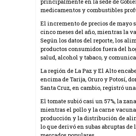
principalmente en la sede de Gobier
medicamentos y combustibles prof
El incremento de precios de mayo 
cinco meses del año, mientras la va
Según los datos del reporte, los al
productos consumidos fuera del hoga
salud, alcohol y tabaco, y comunic
La región de La Paz y El Alto enca
encima de Tarija, Oruro y Potosí, do
Santa Cruz, en cambio, registró una
El tomate subió casi un 57%, la zan
mientras el pollo y la carne vacuna
producción y la distribución de al
lo que derivó en subas abruptas de
mercados populares.