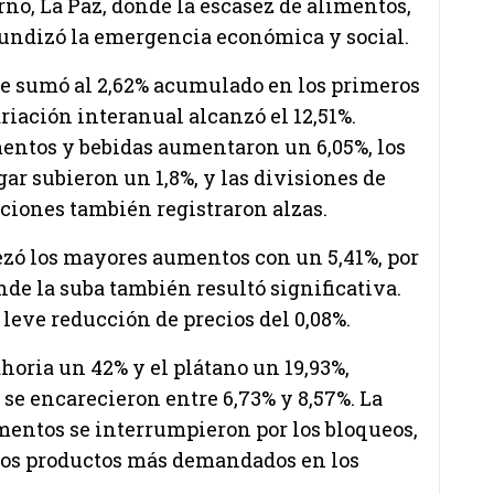
no, La Paz, donde la escasez de alimentos,
undizó la emergencia económica y social.
se sumó al 2,62% acumulado en los primeros
riación interanual alcanzó el 12,51%.
imentos y bebidas aumentaron un 6,05%, los
r subieron un 1,8%, y las divisiones de
aciones también registraron alzas.
bezó los mayores aumentos con un 5,41%, por
nde la suba también resultó significativa.
 leve reducción de precios del 0,08%.
ahoria un 42% y el plátano un 19,93%,
 se encarecieron entre 6,73% y 8,57%. La
imentos se interrumpieron por los bloqueos,
 los productos más demandados en los