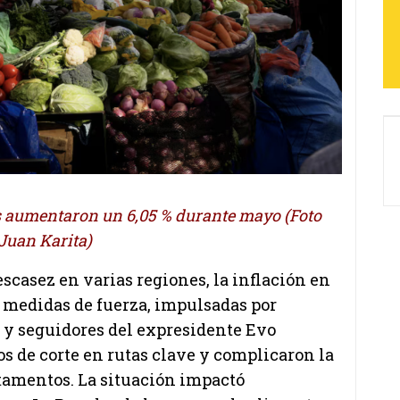
s aumentaron un 6,05 % durante mayo (Foto
Juan Karita)
scasez en varias regiones, la inflación en
s medidas de fuerza, impulsadas por
s y seguidores del expresidente Evo
s de corte en rutas clave y complicaron la
tamentos. La situación impactó