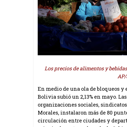
Los precios de alimentos y bebida
AP/
En medio de una ola de bloqueos y e
Bolivia
subió un 2,13% en mayo. La
organizaciones sociales, sindicato
Morales, instalaron más de 80 punto
circulación entre ciudades y depar