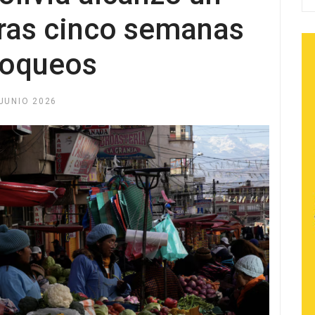
ras cinco semanas
bloqueos
JUNIO 2026