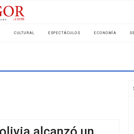
CULTURAL
ESPECTÁCULOS
ECONOMÍA
S
olivia alcanzó un