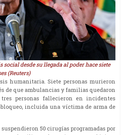
s social desde su llegada al poder hace siete
es (Reuters)
isis humanitaria. Siete personas murieron
ués de que ambulancias y familias quedaron
 tres personas fallecieron en incidentes
sbloqueo, incluida una víctima de arma de
se suspendieron 50 cirugías programadas por