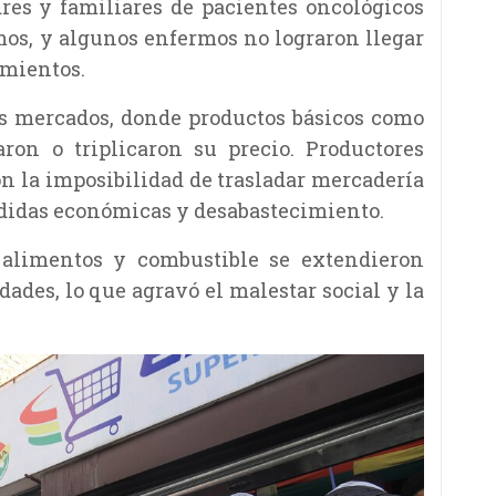
dres y familiares de pacientes oncológicos
mos, y algunos enfermos no lograron llegar
amientos.
os mercados, donde productos básicos como
ron o triplicaron su precio. Productores
 la imposibilidad de trasladar mercadería
érdidas económicas y desabastecimiento.
 alimentos y combustible se extendieron
dades, lo que agravó el malestar social y la