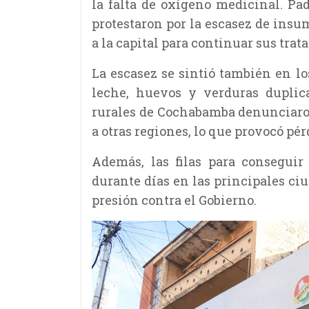
la falta de oxígeno medicinal. Pa
protestaron por la escasez de insu
a la capital para continuar sus trat
La escasez se sintió también en l
leche, huevos y verduras duplica
rurales de Cochabamba denunciaron
a otras regiones, lo que provocó p
Además, las filas para conseguir
durante días en las principales ciu
presión contra el Gobierno.