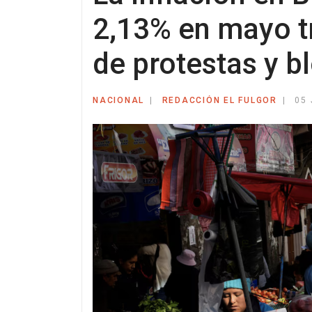
2,13% en mayo t
de protestas y 
NACIONAL
REDACCIÓN EL FULGOR
05 