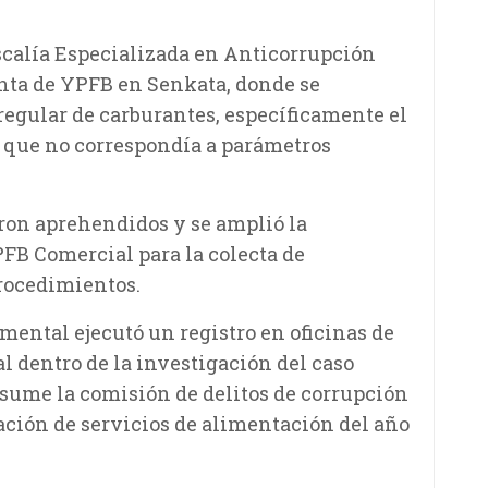
iscalía Especializada en Anticorrupción
anta de YPFB en Senkata, donde se
regular de carburantes, específicamente el
l que no correspondía a parámetros
eron aprehendidos y se amplió la
FB Comercial para la colecta de
rocedimientos.
mental ejecutó un registro en oficinas de
 dentro de la investigación del caso
esume la comisión de delitos de corrupción
ación de servicios de alimentación del año