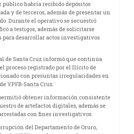
 público habría recibido depósitos
ada y de terceros, además de presentar un
o. Durante el operativo se secuestró
có a testigos, además de solicitarse
s para desarrollar actos investigativos
al de Santa Cruz informó que continúa
 proceso registrado por el Ilícito de
cionado con presuntas irregularidades en
 de YPFB-Santa Cruz.
e permitió obtener información consistente
uestro de artefactos digitales, además se
arrestadas con fines investigativos.
orrupción del Departamento de Oruro,