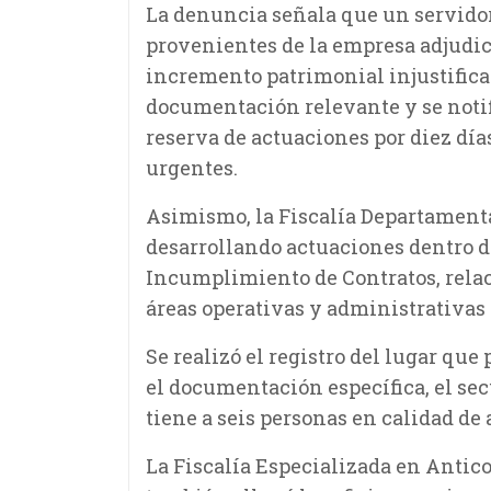
La denuncia señala que un servidor
provenientes de la empresa adjudic
incremento patrimonial injustificad
documentación relevante y se notifi
reserva de actuaciones por diez día
urgentes.
Asimismo, la Fiscalía Departament
desarrollando actuaciones dentro del
Incumplimiento de Contratos, rela
áreas operativas y administrativas
Se realizó el registro del lugar qu
el documentación específica, el sec
tiene a seis personas en calidad de 
La Fiscalía Especializada en Antic