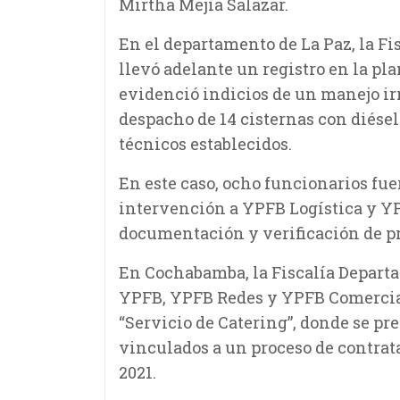
Mirtha Mejía Salazar.
En el departamento de La Paz, la F
llevó adelante un registro en la pl
evidenció indicios de un manejo ir
despacho de 14 cisternas con diése
técnicos establecidos.
En este caso, ocho funcionarios fu
intervención a YPFB Logística y YP
documentación y verificación de p
En Cochabamba, la Fiscalía Departa
YPFB, YPFB Redes y YPFB Comercial
“Servicio de Catering”, donde se pr
vinculados a un proceso de contrat
2021.