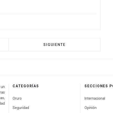
SIGUIENTE
CATEGORÍAS
SECCIONES 
a un
ras
as,
Oruro
Internacional
idad
Seguridad
Opinión