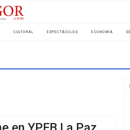
CULTURAL
ESPECTÁCULOS
ECONOMÍA
S
ene en YPFB La Paz,