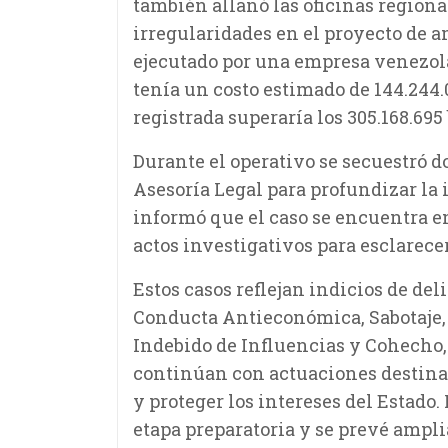
también allanó las oficinas region
irregularidades en el proyecto de 
ejecutado por una empresa venezola
tenía un costo estimado de 144.244.
registrada superaría los 305.168.695
Durante el operativo se secuestró d
Asesoría Legal para profundizar la 
informó que el caso se encuentra e
actos investigativos para esclarece
Estos casos reflejan indicios de de
Conducta Antieconómica, Sabotaje,
Indebido de Influencias y Cohecho, 
continúan con actuaciones destinad
y proteger los intereses del Estado
etapa preparatoria y se prevé amplia