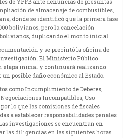
ales de YPFB ante denuncias de presuntas
ampliación de almacenaje de combustibles,
na, donde se identificó que la primera fase
000 bolivianos, pero la cancelación
 bolivianos, duplicando el monto inicial.
ocumentación y se precintó la oficina de
investigación. El Ministerio Público
n etapa inicial y continuará realizando
r un posible daño económico al Estado.
litos como Incumplimiento de Deberes,
 Negociaciones Incompatibles, Uso
por lo que las comisiones de fiscales
as a establecer responsabilidades penales
. Las investigaciones se encuentran en
r las diligencias en las siguientes horas.