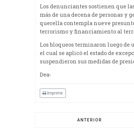
Los denunciantes sostienen que la
más de una decena de personas y g
querella contempla nueve presuntos
terrorismo y financiamiento al ter
Los bloqueos terminaron luego de un
el cual se aplicó el estado de excep
suspendieron sus medidas de presi
Dea-
Imprimir
ANTERIOR