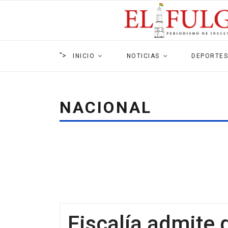
">
INICIO
NOTICIAS
DEPORTES
NACIONAL
Fiscalía admite 