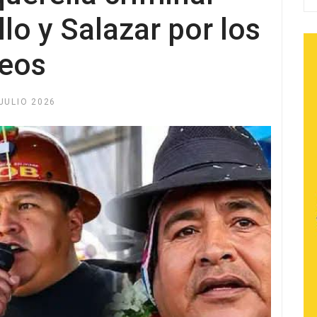
lo y Salazar por los
ueos
JULIO 2026