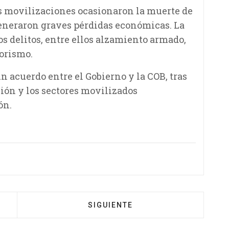
s movilizaciones ocasionaron la muerte de
eneraron graves pérdidas económicas. La
 delitos, entre ellos alzamiento armado,
rorismo.
 acuerdo entre el Gobierno y la COB, tras
ción y los sectores movilizados
ón.
SIGUIENTE