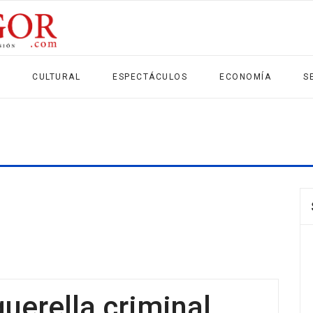
CULTURAL
ESPECTÁCULOS
ECONOMÍA
S
querella criminal