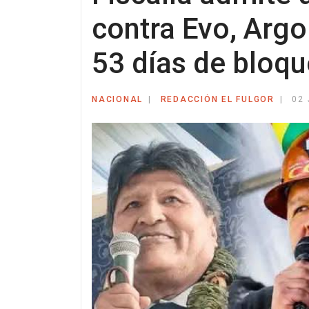
contra Evo, Argol
53 días de bloq
NACIONAL
REDACCIÓN EL FULGOR
02 