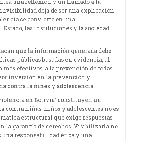
lantea una reflexión y un llamado a la
 invisibilidad deja de ser una explicación
iolencia se convierte en una
 Estado, las instituciones y la sociedad
tacan que la información generada debe
íticas públicas basadas en evidencia, al
n más efectivos, a la prevención de todas
yor inversión en la prevención y
ia contra la niñez y adolescencia.
 violencia en Bolivia" constituyen un
a contra niñas, niños y adolescentes no es
mática estructural que exige respuestas
n la garantía de derechos. Visibilizarla no
s una responsabilidad ética y una