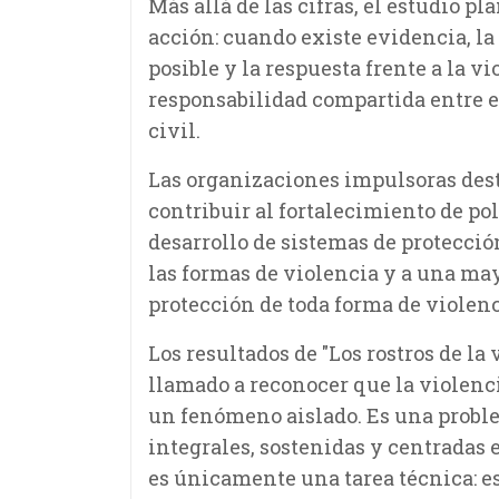
Más allá de las cifras, el estudio p
acción: cuando existe evidencia, la
posible y la respuesta frente a la v
responsabilidad compartida entre el
civil.
Las organizaciones impulsoras des
contribuir al fortalecimiento de pol
desarrollo de sistemas de protecció
las formas de violencia y a una ma
protección de toda forma de violenc
Los resultados de "Los rostros de la
llamado a reconocer que la violenci
un fenómeno aislado. Es una proble
integrales, sostenidas y centradas e
es únicamente una tarea técnica: e