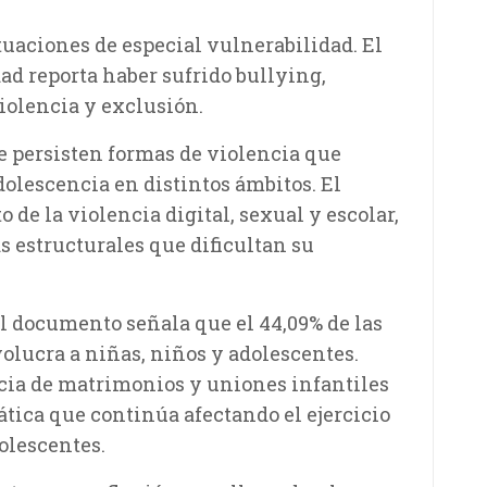
tuaciones de especial vulnerabilidad. El
ad reporta haber sufrido bullying,
iolencia y exclusión.
 persisten formas de violencia que
olescencia en distintos ámbitos. El
 de la violencia digital, sexual y escolar,
as estructurales que dificultan su
el documento señala que el 44,09% de las
olucra a niñas, niños y adolescentes.
ncia de matrimonios y uniones infantiles
tica que continúa afectando el ejercicio
olescentes.