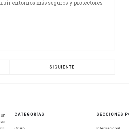
ruir entornos más seguros y protectores
SIGUIENTE
CATEGORÍAS
SECCIONES 
a un
ras
as,
Oruro
Internacional