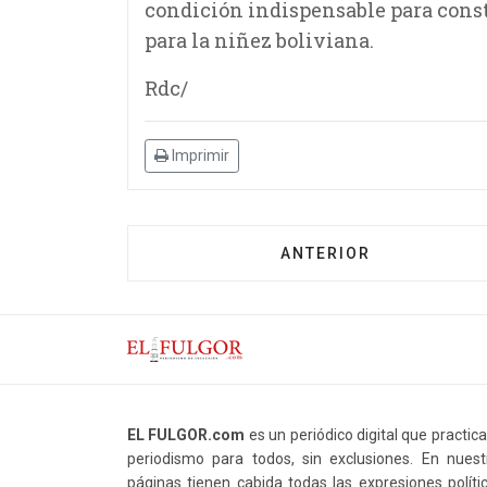
condición indispensable para const
para la niñez boliviana.
Rdc/
Imprimir
ANTERIOR
EL FULGOR.com
es un periódico digital que practic
periodismo para todos, sin exclusiones. En nuest
páginas tienen cabida todas las expresiones polític