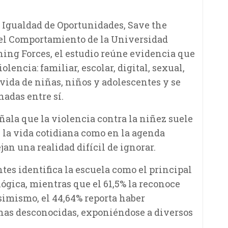
 Igualdad de Oportunidades, Save the
 del Comportamiento de la Universidad
ning Forces, el estudio reúne evidencia que
encia: familiar, escolar, digital, sexual,
vida de niñas, niños y adolescentes y se
adas entre sí.
ñala que la violencia contra la niñez suele
 la vida cotidiana como en la agenda
jan una realidad difícil de ignorar.
ntes identifica la escuela como el principal
ógica, mientras que el 61,5% la reconoce
simismo, el 44,64% reporta haber
nas desconocidas, exponiéndose a diversos