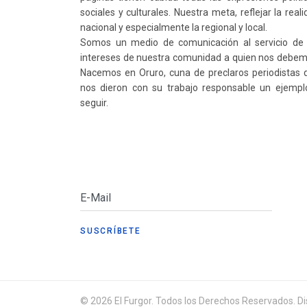
sociales y culturales. Nuestra meta, reflejar la real
nacional y especialmente la regional y local.
Somos un medio de comunicación al servicio de 
intereses de nuestra comunidad a quien nos debem
Nacemos en Oruro, cuna de preclaros periodistas 
nos dieron con su trabajo responsable un ejempl
seguir.
© 2026 El Furgor. Todos los Derechos Reservados. Dis