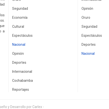
idad
Seguridad
Opinión
los
Economía
Oruro
os.
que
Cultural
Seguridad
o a
Espectáculos
Espectáculos
Nacional
Deportes
Opinión
Nacional
Deportes
Internacional
Cochabamba
Reportajes
eño y Desarrollo por Carlex -