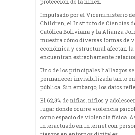
protección de la niñez.
Impulsado por el Viceministerio de
Children, el Instituto de Ciencias
Católica Boliviana y la Alianza Joi
muestra cómo diversas formas de viol
económica y estructural afectan la 
encuentran estrechamente relacion
Uno de los principales hallazgos se
permanecer invisibilizada tanto en
pública. Sin embargo, los datos refle
El 62,3% de niñas, niños y adolesce
lugar donde ocurre violencia psicol
como espacio de violencia física. A
interactuado en internet con perso
riesgos en entornos digitales.