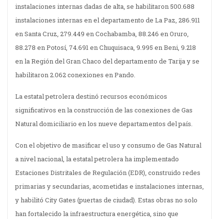
instalaciones internas dadas de alta, se habilitaron 500.688
instalaciones internas en el departamento de La Paz, 286.911
en Santa Cruz, 279.449 en Cochabamba, 88.246 en Oruro,
88.278 en Potosí, 74.691 en Chuquisaca, 9.995 en Beni, 9.218
en la Región del Gran Chaco del departamento de Tarija y se
habilitaron 2.062 conexiones en Pando.
La estatal petrolera destinó recursos económicos
significativos en la construcción de las conexiones de Gas
Natural domiciliario en los nueve departamentos del país.
Con el objetivo de masificar el uso y consumo de Gas Natural
a nivel nacional, la estatal petrolera ha implementado
Estaciones Distritales de Regulación (EDR), construido redes
primarias y secundarias, acometidas e instalaciones internas,
y habilitó City Gates (puertas de ciudad). Estas obras no solo
han fortalecido la infraestructura energética, sino que