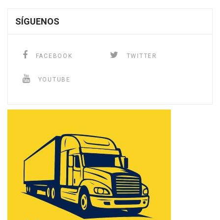
SÍGUENOS
FACEBOOK
TWITTER
YOUTUBE