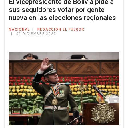
El vicepresidente de Bolivia pide a
sus seguidores votar por gente
nueva en las elecciones regionales
NACIONAL
REDACCIÓN EL FULGOR
02 DICIEMBRE 2025