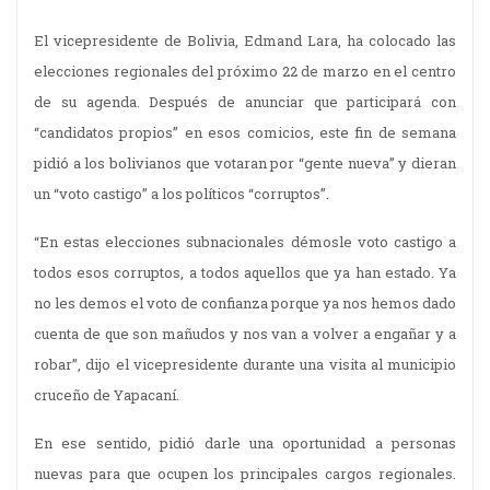
El vicepresidente de Bolivia, Edmand Lara, ha colocado las
elecciones regionales del próximo 22 de marzo en el centro
de su agenda. Después de anunciar que participará con
“candidatos propios” en esos comicios, este fin de semana
pidió a los bolivianos que votaran por “gente nueva” y dieran
un “voto castigo” a los políticos “corruptos”.
“En estas elecciones subnacionales démosle voto castigo a
todos esos corruptos, a todos aquellos que ya han estado. Ya
no les demos el voto de confianza porque ya nos hemos dado
cuenta de que son mañudos y nos van a volver a engañar y a
robar”, dijo el vicepresidente durante una visita al municipio
cruceño de Yapacaní.
En ese sentido, pidió darle una oportunidad a personas
nuevas para que ocupen los principales cargos regionales.