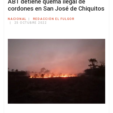
ABT detiene quema ilegal de
cordones en San José de Chiquitos
NACIONAL
REDACCIÓN EL FULGOR
25 OCTUBRE 2022