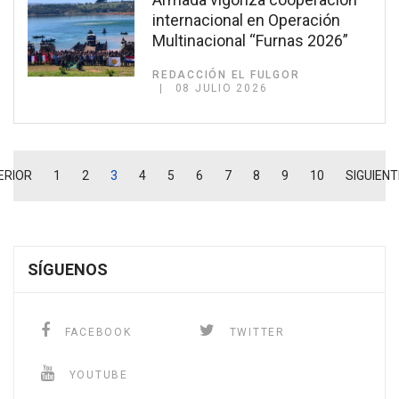
internacional en Operación
Multinacional “Furnas 2026”
REDACCIÓN EL FULGOR
08 JULIO 2026
ERIOR
1
2
3
4
5
6
7
8
9
10
SIGUIENT
SÍGUENOS
FACEBOOK
TWITTER
YOUTUBE