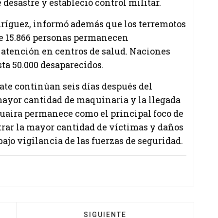
 desastre y estableció control militar.
odríguez, informó además que los terremotos
ue 15.866 personas permanecen
 atención en centros de salud. Naciones
ta 50.000 desaparecidos.
ate continúan seis días después del
mayor cantidad de maquinaria y la llegada
Guaira permanece como el principal foco de
trar la mayor cantidad de víctimas y daños
ajo vigilancia de las fuerzas de seguridad.
SIGUIENTE