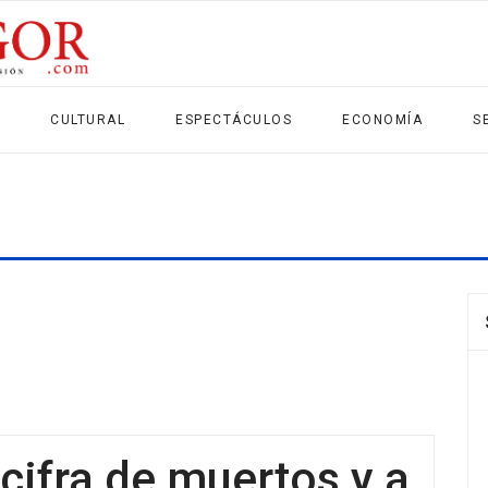
CULTURAL
ESPECTÁCULOS
ECONOMÍA
S
 cifra de muertos y a