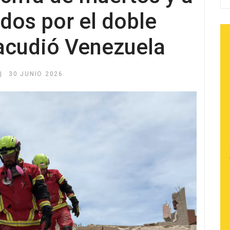
idos por el doble
acudió Venezuela
30 JUNIO 2026