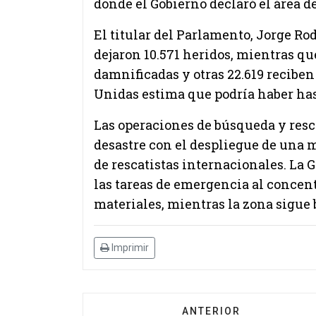
donde el Gobierno declaró el área de
El titular del Parlamento, Jorge R
dejaron 10.571 heridos, mientras q
damnificadas y otras 22.619 reciben
Unidas estima que podría haber has
Las operaciones de búsqueda y resc
desastre con el despliegue de una 
de rescatistas internacionales. La 
las tareas de emergencia al concen
materiales, mientras la zona sigue b
Imprimir
ANTERIOR