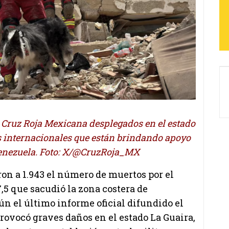
Cruz Roja Mexicana desplegados en el estado
s internacionales que están brindando apoyo
Venezuela. Foto: X/@CruzRoja_MX
on a 1.943 el número de muertos por el
,5 que sacudió la zona costera de
n el último informe oficial difundido el
rovocó graves daños en el estado La Guaira,