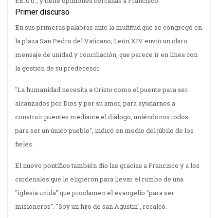
EE.UU., y tiene opiniones cercanas a Francisco.
Primer discurso
En sus primeras palabras ante la multitud que se congregó en
la plaza San Pedro del Vaticano, León XIV envió un claro
mensaje de unidad y conciliación, que parece ir en línea con
la gestión de su predecesor.
"La humanidad necesita a Cristo como el puente para ser
alcanzados por Dios y por su amor, para ayudarnos a
construir puentes mediante el diálogo, uniéndonos todos
para ser un único pueblo", indicó en medio del júbilo de los
fieles.
El nuevo pontífice también dio las gracias a Francisco y a los
cardenales que le eligieron para llevar el rumbo de una
"iglesia unida" que proclamen el evangelio "para ser
misioneros". "Soy un hijo de san Agustin", recalcó.