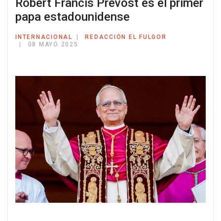
Robert Francis Prevost es el primer
papa estadounidense
INTERNACIONAL
REDACCIÓN EL FULGOR
08 MAYO 2025