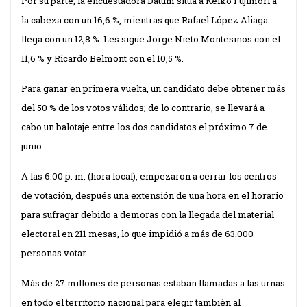
Por su parte, la encuestadora Datum sitúa a Keiko Fujimori a
la cabeza con un 16,6 %, mientras que Rafael López Aliaga
llega con un 12,8 %. Les sigue Jorge Nieto Montesinos con el
11,6 % y Ricardo Belmont con el 10,5 %.
Para ganar en primera vuelta, un candidato debe obtener más
del 50 % de los votos válidos; de lo contrario, se llevará a
cabo un balotaje entre los dos candidatos el próximo 7 de
junio.
A las 6:00 p. m. (hora local), empezaron a
cerrar
los centros
de votación, después una extensión de una hora en el horario
para sufragar debido a demoras con la llegada del material
electoral en 211 mesas, lo que impidió a más de 63.000
personas votar.
Más de 27 millones de personas estaban llamadas a las urnas
en todo el territorio nacional para elegir también al