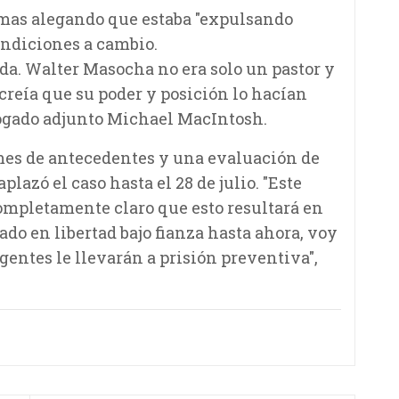
imas alegando que estaba "expulsando
endiciones a cambio.
ada. Walter Masocha no era solo un pastor y
creía que su poder y posición lo hacían
bogado adjunto Michael MacIntosh.
rmes de antecedentes y una evaluación de
plazó el caso hasta el 28 de julio. "Este
ompletamente claro que esto resultará en
do en libertad bajo fianza hasta ahora, voy
entes le llevarán a prisión preventiva",