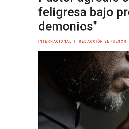
feligresa bajo p
demonios"
INTERNACIONAL
REDACCIÓN EL FULGOR