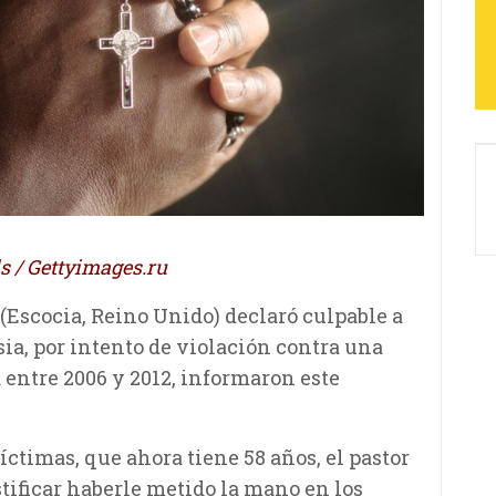
s
/ Gettyimages.ru
(Escocia, Reino Unido) declaró culpable a
ia, por intento de violación contra una
 entre 2006 y 2012, informaron este
íctimas, que ahora tiene 58 años, el pastor
ificar haberle metido la mano en los