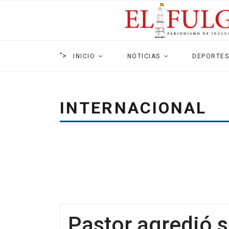
">
INICIO
NOTICIAS
DEPORTES
INTERNACIONAL
Pastor agredió 