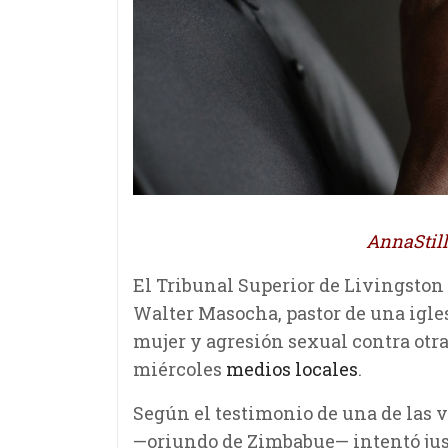
AnnaStill
El Tribunal Superior de Livingston 
Walter Masocha, pastor de una igles
mujer y agresión sexual contra otra
miércoles
medios locales
.
Según el testimonio de una de las v
—oriundo de Zimbabue— intentó just