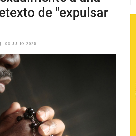
retexto de "expulsar
03 JULIO 2025