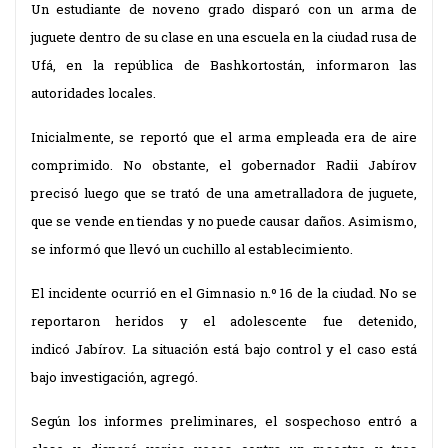
Un estudiante de noveno grado disparó con un arma de
juguete dentro de su clase en una escuela en la ciudad rusa de
Ufá, en la república de Bashkortostán, informaron las
autoridades locales.
Inicialmente, se
reportó
que el arma empleada era de aire
comprimido. No obstante, el gobernador Radii Jabírov
precisó luego que se trató de una ametralladora de juguete,
que se vende en tiendas y no puede causar daños. Asimismo,
se
informó
que llevó un cuchillo al establecimiento.
El incidente ocurrió en el Gimnasio n.º 16 de la ciudad. No se
reportaron heridos y el adolescente fue detenido,
indicó Jabírov. La situación está bajo control y el caso está
bajo investigación, agregó.
Según los
informes
preliminares, el sospechoso entró a