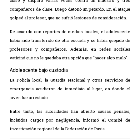
clase y disparó varias veces contra un maestro y tres
compañeros de clase. Luego detonó un petardo. En el ataque
golpeó al profesor, que no sufrió lesiones de consideración.
De acuerdo con
reportes
de medios locales, el adolescente
había sido transferido de otra escuela y se había quejado de
profesores y compañeros. Además, en redes sociales
vaticinó que no le quedaba otra opción que "hacer algo malo".
Adolescente bajo custodia
La Policía local, la Guardia Nacional y otros servicios de
emergencia acudieron de inmediato al lugar, en donde el
joven fue arrestado.
Entre tanto, las autoridades han abierto causas penales,
incluidos cargos por negligencia,
informó
el Comité de
Investigación regional de la Federación de Rusia.