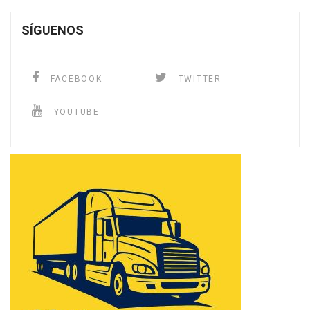
SÍGUENOS
FACEBOOK
TWITTER
YOUTUBE