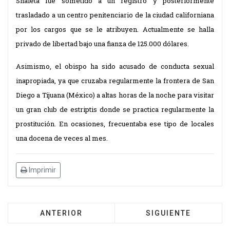
Shaleta fue sometido a un registro y posteriormente
trasladado a un centro penitenciario de la ciudad californiana
por los cargos que se le atribuyen. Actualmente se halla
privado de libertad bajo una fianza de 125.000 dólares.
Asimismo, el obispo ha sido acusado de
conducta sexual
inapropiada
, ya que cruzaba regularmente la frontera de San
Diego a Tijuana (México) a altas horas de la noche para visitar
un gran club de estriptis donde se practica regularmente la
prostitución. En ocasiones, frecuentaba ese tipo de locales
una docena de veces al mes.
Imprimir
ANTERIOR
SIGUIENTE