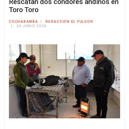
Rescatan dos cóndores andinos en
Toro Toro
COCHABAMBA
REDACCIÓN EL FULGOR
24 JUNIO 2026