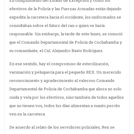
En cumplimiento del Estado de Excepción y como los
efectivos de la Policía y las Fuerzas Armadas están dejando
expedita la carretera hacia el occidente, los uniformados se
consultaban sobre el futuro del can o quien se haría
responsable. Sin embargo, la tarde de este lunes, se conoció
que el Comando Departamental de Policía de Cochabamba y
su comandante, el Cnl. Alejandro Basto Rodríguez.
En ese sentido, hay el compromiso de esterilización,
vacunación y peluquería para el pequeño REX. Un merecido
reconocimiento y agradecimiento al valeroso Comando
Departamental de Policía de Cochabamba que ahora no solo
cuida y vela por los efectivos, sino también de todos aquellos
que no tienen voz, todos los días alimentan a cuanto perrito
ven en la carretera.
De acuerdo al relato de los servidores policiales, Rex se