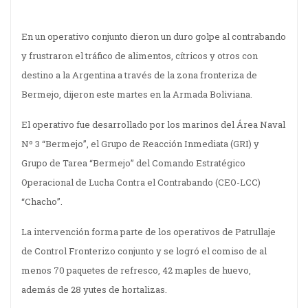
En un operativo conjunto dieron un duro golpe al contrabando
y frustraron el tráfico de alimentos, cítricos y otros con
destino a la Argentina a través de la zona fronteriza de
Bermejo, dijeron este martes en la Armada Boliviana.
El operativo fue desarrollado por los marinos del Área Naval
Nº 3 “Bermejo”, el Grupo de Reacción Inmediata (GRI) y
Grupo de Tarea “Bermejo” del Comando Estratégico
Operacional de Lucha Contra el Contrabando (CEO-LCC)
“Chacho”.
La intervención forma parte de los operativos de Patrullaje
de Control Fronterizo conjunto y se logró el comiso de al
menos 70 paquetes de refresco, 42 maples de huevo,
además de 28 yutes de hortalizas.