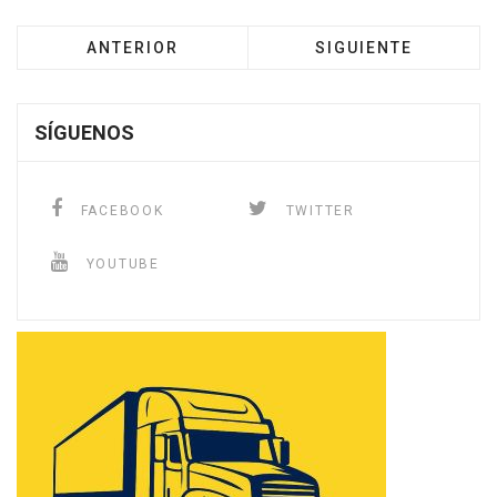
ANTERIOR
SIGUIENTE
SÍGUENOS
FACEBOOK
TWITTER
YOUTUBE