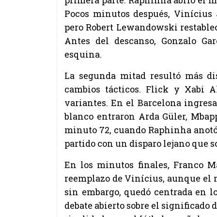
Pocos minutos después, Vinícius 
pero Robert Lewandowski restablec
Antes del descanso, Gonzalo Ga
esquina.
La segunda mitad resultó más dis
cambios tácticos. Flick y Xabi 
variantes. En el Barcelona ingresa
blanco entraron Arda Güler, Mbapp
minuto 72, cuando Raphinha anotó 
partido con un disparo lejano que s
En los minutos finales, Franco M
reemplazo de Vinícius, aunque el 
sin embargo, quedó centrada en los
debate abierto sobre el significado 