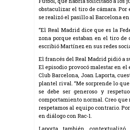
Fútbol, que habría solicitado a los 
obstaculizar el tiro de cámara. Por
se realizó el pasillo al Barcelona e
“El Real Madrid dice que es la Fed
zona porque estaban en el tiro de c
escribió Martínez en sus redes soci
El francés del Real Madrid pidió a 
El episodio provocó malestar en el 
Club Barcelona, Joan Laporta, cuest
plantel rival. “Me sorprende lo que
se debe ser generoso y respetuo
comportamiento normal. Creo que no
respetamos al equipo contrario. Por
en diálogo con Rac-1.
Laporta también contextualizó