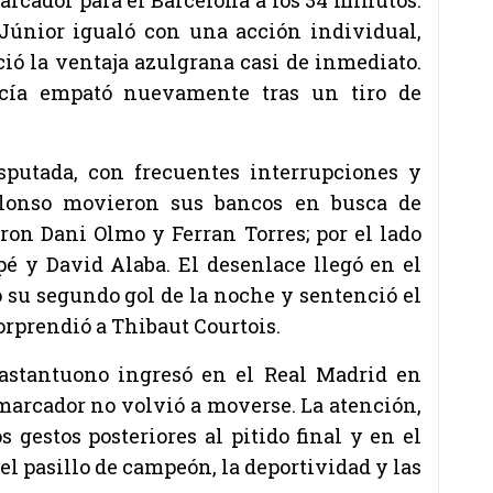
Júnior igualó con una acción individual,
ió la ventaja azulgrana casi de inmediato.
rcía empató nuevamente tras un tiro de
putada, con frecuentes interrupciones y
Alonso movieron sus bancos en busca de
ron Dani Olmo y Ferran Torres; por el lado
é y David Alaba. El desenlace llegó en el
su segundo gol de la noche y sentenció el
orprendió a Thibaut Courtois.
astantuono ingresó en el Real Madrid en
marcador no volvió a moverse. La atención,
 gestos posteriores al pitido final y en el
del pasillo de campeón, la deportividad y las