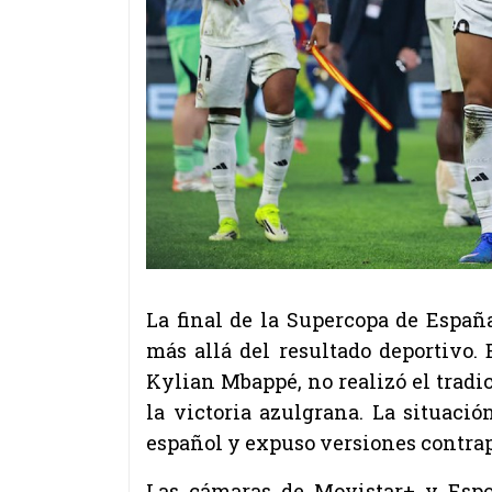
La final de la Supercopa de Españ
más allá del resultado deportivo.
Kylian Mbappé
, no realizó el tra
la victoria azulgrana. La situació
español y expuso versiones contrapu
Las cámaras de Movistar+ y Esp