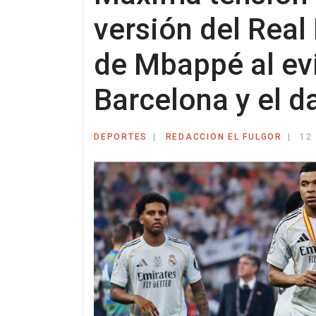
versión del Real
de Mbappé al evit
Barcelona y el d
DEPORTES
REDACCIÓN EL FULGOR
12