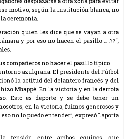
jugadores desplazarse a otra zona para evitar
 ese motivo, según la institución blanca, no
n la ceremonia.
eración quien les dice que se vayan a otra
ámara y por eso no hacen el pasillo …..??“,
ales.
sus compañeros no hacer el pasillo típico
entorno azulgrana. El presidente del Fútbol
ionó la actitud del delantero francés y del
 hizo Mbappé. En la victoria y en la derrota
so. Esto es deporte y se debe tener un
sotros, en la victoria, fuimos generosos y
 eso no lo puedo entender”, expresó Laporta
 la tensión entre ambos equipos, que