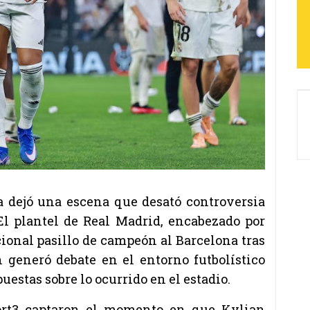
a dejó una escena que desató controversia
 El plantel de Real Madrid, encabezado por
dicional pasillo de campeón al Barcelona
tras
n generó debate en el entorno futbolístico
estas sobre lo ocurrido en el estadio.
ort3 captaron el momento en que Kylian