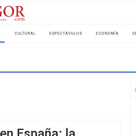
S
CULTURAL
ESPECTÁCULOS
ECONOMÍA
S
en España: la