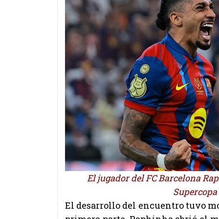
El jugador del FC Barcelona Rap
Supercopa 
El desarrollo del encuentro tuvo mo
primera parte. Raphinha abrió el m