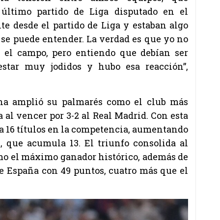
 último partido de Liga disputado en el
te desde el partido de Liga y estaban algo
e se puede entender. La verdad es que yo no
el campo, pero entiendo que debían ser
star muy jodidos y hubo esa reacción”,
ona amplió su palmarés como el club más
a al
vencer por 3-2 al Real Madrid.
Con esta
a 16 títulos en la competencia, aumentando
l, que acumula 13. El triunfo consolida al
omo el máximo ganador histórico, además de
de España con 49 puntos, cuatro más que el