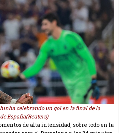
hinha celebrando un gol en la final de la
de España(Reuters)
mentos de alta intensidad, sobre todo en la
arcador para el Barcelona a los 34 minutos.