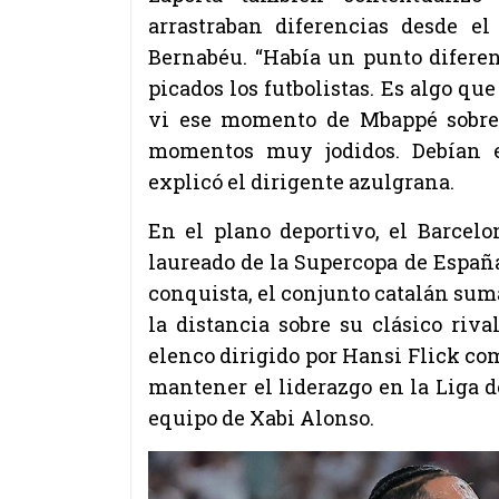
arrastraban diferencias desde el
Bernabéu. “Había un punto diferen
picados los futbolistas. Es algo qu
vi ese momento de Mbappé sobre 
momentos muy jodidos. Debían e
explicó el dirigente azulgrana.
En el plano deportivo, el Barcel
laureado de la Supercopa de Españ
conquista, el conjunto catalán sum
la distancia sobre su clásico riva
elenco dirigido por Hansi Flick c
mantener el liderazgo en la Liga 
equipo de Xabi Alonso.