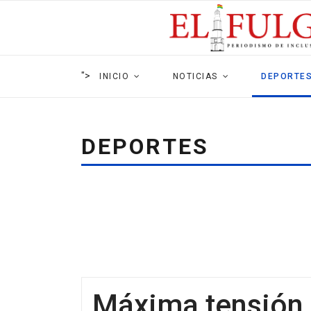
">
INICIO
NOTICIAS
DEPORTE
DEPORTES
Máxima tensión 