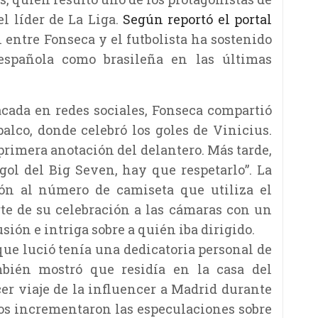
el líder de La Liga.
Según reportó el portal
n entre Fonseca y el futbolista ha sostenido
española como brasileña en las últimas
cada en redes sociales, Fonseca compartió
alco, donde celebró los goles de Vinicius.
a primera anotación del delantero. Más tarde,
 gol del Big Seven, hay que respetarlo”. La
ón al número de camiseta que utiliza el
te de su celebración a las cámaras con un
sión e intriga sobre a quién iba dirigido.
ue lució tenía una dedicatoria personal de
mbién mostró que residía en la casa del
cer viaje de la influencer a Madrid durante
os incrementaron las especulaciones sobre