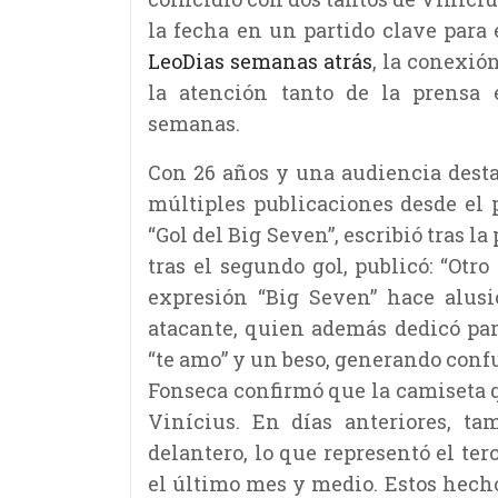
la fecha en un partido clave para 
LeoDias semanas atrás
, la conexió
la atención tanto de la prensa 
semanas.
Con 26 años y una audiencia desta
múltiples publicaciones desde el p
“Gol del Big Seven”, escribió tras l
tras el segundo gol, publicó: “Otro
expresión “Big Seven” hace alusi
atacante, quien además dedicó par
“te amo” y un beso, generando confu
Fonseca confirmó que la camiseta q
Vinícius. En días anteriores, ta
delantero, lo que representó el ter
el último mes y medio. Estos hech