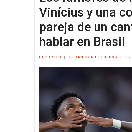
Vinícius y una c
pareja de un can
hablar en Brasil
DEPORTES
REDACCIÓN EL FULGOR
05