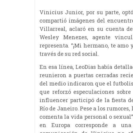
Vinicius Junior, por su parte, opt
compartió imágenes del encuentro
Villarreal, aclaró en su cuenta d
Wesley Menezes, agente vincul
representa. “¡Mi hermano, te amo y
través de su red social.
En esa línea, LeoDias había detal
reunieron a puertas cerradas reci
del medio indicaron que el futbolist
que reforzó especulaciones sobre 
influencer participó de la fiesta
Río de Janeiro. Pese a los rumores, 
comenta la vida personal o sexual”
en Europa corresponde a una 