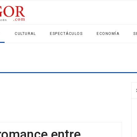
S
CULTURAL
ESPECTÁCULOS
ECONOMÍA
S
romance entre