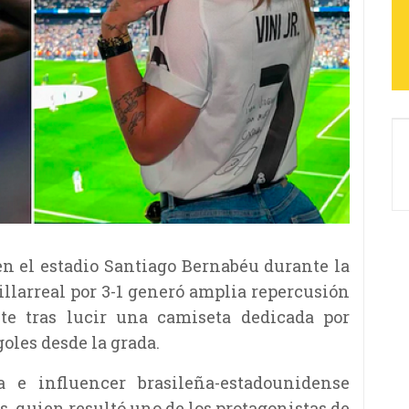
en el estadio Santiago Bernabéu durante la
illarreal por 3-1 generó amplia repercusión
te tras lucir una camiseta dedicada por
oles desde la grada.
a e influencer brasileña-estadounidense
s, quien resultó uno de los protagonistas de