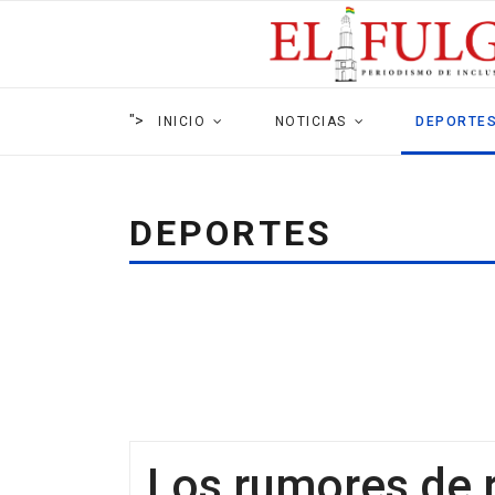
">
INICIO
NOTICIAS
DEPORTE
DEPORTES
Los rumores de 