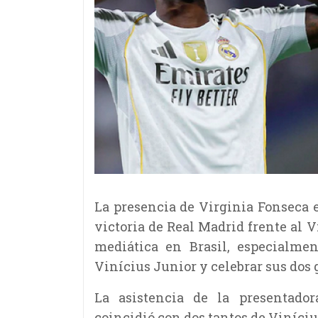
La presencia de Virginia Fonseca 
victoria de Real Madrid frente al V
mediática en Brasil, especialmen
Vinícius Junior y celebrar sus dos g
La asistencia de la presentador
coincidió con dos tantos de Viníciu