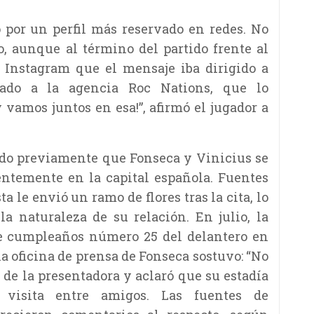
ó por un perfil más reservado en redes. No
, aunque al término del partido frente al
e Instagram que el mensaje iba dirigido a
ado a la agencia Roc Nations, que lo
 vamos juntos en esa!”, afirmó el jugador a
lado previamente que Fonseca y Vinicius se
entemente en la capital española. Fuentes
a le envió un ramo de flores tras la cita, lo
la naturaleza de su relación. En julio, la
 de cumpleaños número 25 del delantero en
la oficina de prensa de Fonseca sostuvo: “No
 de la presentadora y aclaró que su estadía
visita entre amigos. Las fuentes de