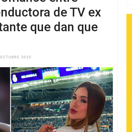
onductora de TV ex
tante que dan que
 OCTUBRE 2025