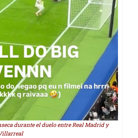
nseca durante el duelo entre Real Madrid y
Villarreal