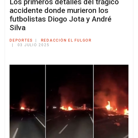
Los primeros detalles del trágico
accidente donde murieron los
futbolistas Diogo Jota y André
Silva
DEPORTES
REDACCIÓN EL FULGOR
03 JULIO 2025