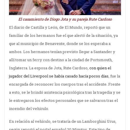
El casamiento de Diogo Jota y su pareja Rute Cardoso
El diario de Castilla y León, de El Mundo, reportó que un
familiar de los hermanos fue el que alertó de la situación, ya
que al municipio de Benavente, donde se los esperaba a
ambos. Los hermanos tenían previsto llegar a Santander y
allí tomar un ferry con destino a la ciudad de Portsmouth,
Inglaterra. La esposa de Jota, Rute Cardoso,
con quien el
jugador del Liverpool se había casado hacía pocos días
, fue la
encargada de reconocer los cuerpos tras el accidente. Frente
a esto, se le brindó asistencia psicológica tras la tragedia y se
le entregaron los efectos personales que se salvaron tras el
incendio del vehículo.
En relación al vehículo, se trataría de un Lamborghini Urus,
según reportó el portal español 20 Minutos. Este tipo de