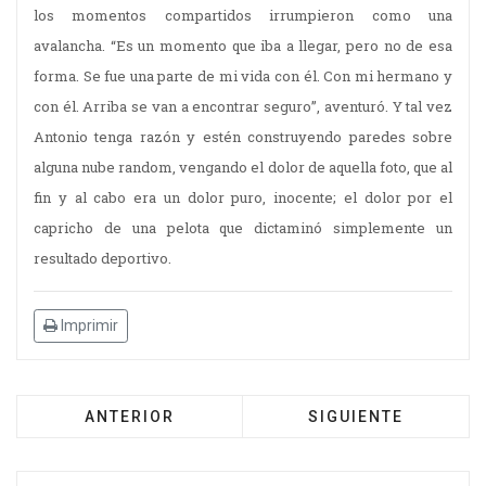
los momentos compartidos irrumpieron como una
avalancha. “Es un momento que iba a llegar, pero no de esa
forma. Se fue una parte de mi vida con él. Con mi hermano y
con él. Arriba se van a encontrar seguro”, aventuró. Y tal vez
Antonio tenga razón y estén construyendo paredes sobre
alguna nube random, vengando el dolor de aquella foto, que al
fin y al cabo era un dolor puro, inocente; el dolor por el
capricho de una pelota que dictaminó simplemente un
resultado deportivo.
Imprimir
ANTERIOR
SIGUIENTE