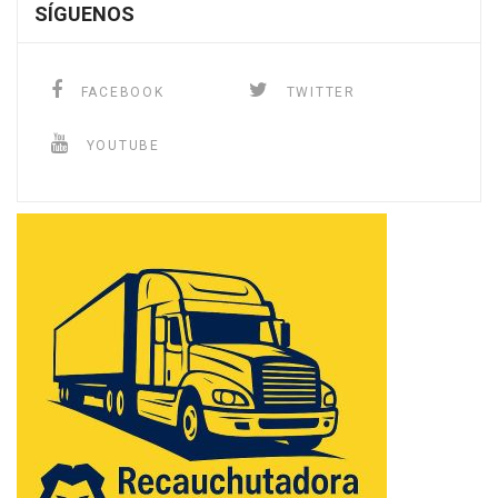
SÍGUENOS
FACEBOOK
TWITTER
YOUTUBE