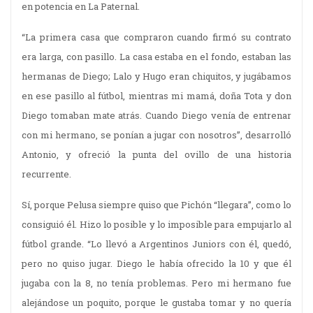
en potencia en La Paternal.
“La primera casa que compraron cuando firmó su contrato
era larga, con pasillo. La casa estaba en el fondo, estaban las
hermanas de Diego; Lalo y Hugo eran chiquitos, y jugábamos
en ese pasillo al fútbol, mientras mi mamá, doña Tota y don
Diego tomaban mate atrás. Cuando Diego venía de entrenar
con mi hermano, se ponían a jugar con nosotros”, desarrolló
Antonio, y ofreció la punta del ovillo de una historia
recurrente.
Sí, porque Pelusa siempre quiso que Pichón “llegara”, como lo
consiguió él. Hizo lo posible y lo imposible para empujarlo al
fútbol grande. “Lo llevó a Argentinos Juniors con él, quedó,
pero no quiso jugar. Diego le había ofrecido la 10 y que él
jugaba con la 8, no tenía problemas. Pero mi hermano fue
alejándose un poquito, porque le gustaba tomar y no quería