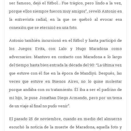
ser famoso, dejó el fútbol... Fue trágico, pero lindo a la vez,
porque ellos siempre fueron muy amigos”, reveló Antonio en
la entrevista radial, en la que se quebró al evocar esa
conexión que se eternizó en una foto.
Antonio también incursionó en el fútbol y hasta participó de
los Juegos Evita, con Lalo y Hugo Maradona como
adversarios. Mantuvo en contacto con Maradona a lo largo
del tiempo hasta bien entrada la década del 90: “La última vez
que estuve con él fue en la época de Mandiyú. Después, las
veces que estuve en Buenos Aires, no lo quise molestar
porque andaba con su tratamiento. Él iba a ser el padrino de
mi hijo, le puse Jonathan Diego Armando, pero por un tema
de un viaje al final no pudo venir”.
El pasado 25 de noviembre, cuando en medio del almuerzo
escuchó la noticia de la muerte de Maradona, aquella foto y