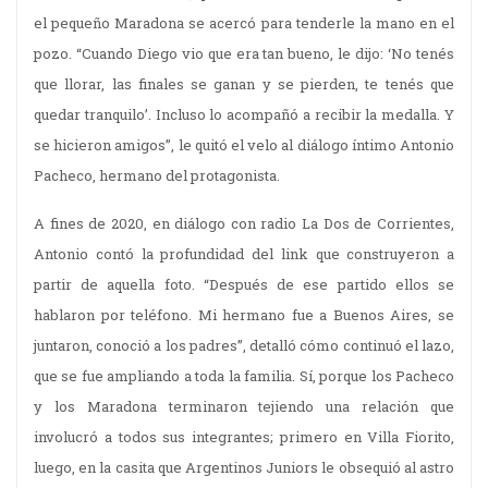
el pequeño Maradona se acercó para tenderle la mano en el
pozo. “Cuando Diego vio que era tan bueno, le dijo: ‘No tenés
que llorar, las finales se ganan y se pierden, te tenés que
quedar tranquilo’. Incluso lo acompañó a recibir la medalla. Y
se hicieron amigos”, le quitó el velo al diálogo íntimo Antonio
Pacheco, hermano del protagonista.
A fines de 2020, en diálogo con radio La Dos de Corrientes,
Antonio contó la profundidad del link que construyeron a
partir de aquella foto. “Después de ese partido ellos se
hablaron por teléfono. Mi hermano fue a Buenos Aires, se
juntaron, conoció a los padres”, detalló cómo continuó el lazo,
que se fue ampliando a toda la familia. Sí, porque los Pacheco
y los Maradona terminaron tejiendo una relación que
involucró a todos sus integrantes; primero en Villa Fiorito,
luego, en la casita que Argentinos Juniors le obsequió al astro