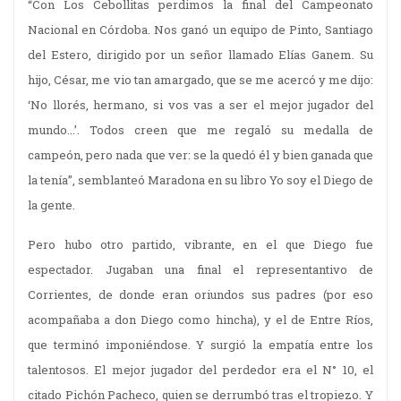
“Con Los Cebollitas perdimos la final del Campeonato
Nacional en Córdoba. Nos ganó un equipo de Pinto, Santiago
del Estero, dirigido por un señor llamado Elías Ganem. Su
hijo, César, me vio tan amargado, que se me acercó y me dijo:
‘No llorés, hermano, si vos vas a ser el mejor jugador del
mundo...’. Todos creen que me regaló su medalla de
campeón, pero nada que ver: se la quedó él y bien ganada que
la tenía”, semblanteó Maradona en su libro Yo soy el Diego de
la gente.
Pero hubo otro partido, vibrante, en el que Diego fue
espectador. Jugaban una final el representantivo de
Corrientes, de donde eran oriundos sus padres (por eso
acompañaba a don Diego como hincha), y el de Entre Ríos,
que terminó imponiéndose. Y surgió la empatía entre los
talentosos. El mejor jugador del perdedor era el N° 10, el
citado Pichón Pacheco, quien se derrumbó tras el tropiezo. Y