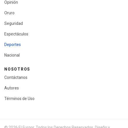
Opinión
Oruro
Seguridad
Espectáculos
Deportes
Nacional
NOSOTROS
Contáctanos
Autores
Términos de Uso
© 2026 El Furgor. Todos los Derechos Reservados. Diseño y