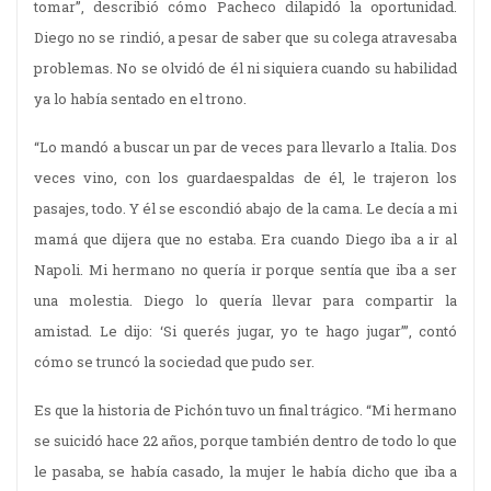
tomar”, describió cómo Pacheco dilapidó la oportunidad.
Diego no se rindió, a pesar de saber que su colega atravesaba
problemas. No se olvidó de él ni siquiera cuando su habilidad
ya lo había sentado en el trono.
“Lo mandó a buscar un par de veces para llevarlo a Italia. Dos
veces vino, con los guardaespaldas de él, le trajeron los
pasajes, todo. Y él se escondió abajo de la cama. Le decía a mi
mamá que dijera que no estaba. Era cuando Diego iba a ir al
Napoli. Mi hermano no quería ir porque sentía que iba a ser
una molestia. Diego lo quería llevar para compartir la
amistad. Le dijo: ‘Si querés jugar, yo te hago jugar’”, contó
cómo se truncó la sociedad que pudo ser.
Es que la historia de Pichón tuvo un final trágico. “Mi hermano
se suicidó hace 22 años, porque también dentro de todo lo que
le pasaba, se había casado, la mujer le había dicho que iba a