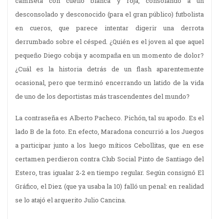
camiseta con cuello blanca y roja, consolando a un
desconsolado y desconocido (para el gran público) futbolista
en cueros, que parece intentar digerir una derrota
derrumbado sobre el césped. ¿Quién es el joven al que aquel
pequeño Diego cobija y acompaña en un momento de dolor?
¿Cuál es la historia detrás de un flash aparentemente
ocasional, pero que terminó encerrando un latido de la vida
de uno de los deportistas más trascendentes del mundo?
La contraseña es Alberto Pacheco. Pichón, tal su apodo. Es el
lado B de la foto. En efecto, Maradona concurrió a los Juegos
a participar junto a los luego míticos Cebollitas, que en ese
certamen perdieron contra Club Social Pinto de Santiago del
Estero, tras igualar 2-2 en tiempo regular. Según consignó El
Gráfico, el Diez (que ya usaba la 10) falló un penal: en realidad
se lo atajó el arquerito Julio Cancina.