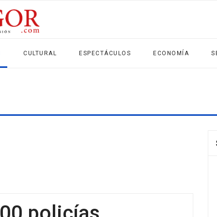
S
CULTURAL
ESPECTÁCULOS
ECONOMÍA
S
00 policías