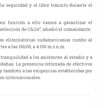
la seguridad y el libre tránsito durante el
 en función a ello vamos a garantizar el
 selección de Chile”, añadió el comandante.
las eliminatorias sudamericanas rumbo al
es a las 16h00, a 4.150 m.s.n.m.
tranquilidad a los asistentes al estadio y a
edañas. La presencia reforzada de efectivos
y también a las exigencias establecidas por
os internacionales.