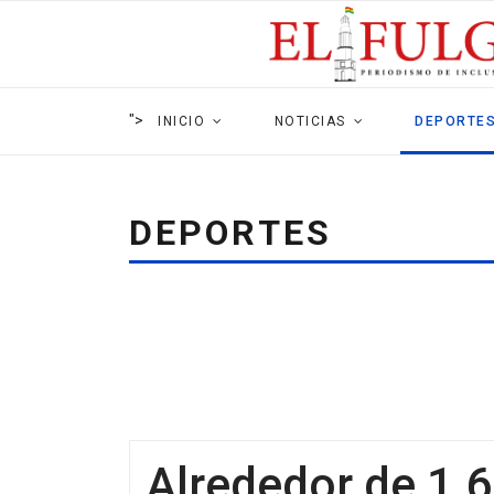
">
INICIO
NOTICIAS
DEPORTE
DEPORTES
Alrededor de 1.6