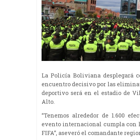
La Policía Boliviana desplegará c
encuentro decisivo por las elimina
deportivo será en el estadio de V
Alto.
“Tenemos alrededor de 1.600 efec
evento internacional cumpla con l
FIFA”, aseveró el comandante region