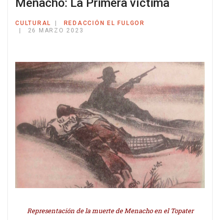
Menacho: La Primera víctima
CULTURAL
REDACCIÓN EL FULGOR
26 MARZO 2023
Representación de la muerte de Menacho en el Topater