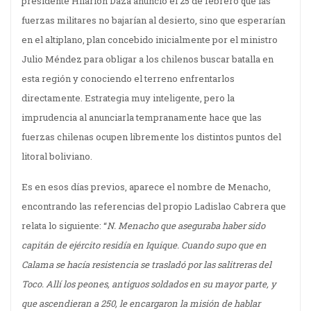
presidente Hilarión Daza anunció el 25 de febrero que las
fuerzas militares no bajarían al desierto, sino que esperarían
en el altiplano, plan concebido inicialmente por el ministro
Julio Méndez para obligar a los chilenos buscar batalla en
esta región y conociendo el terreno enfrentarlos
directamente. Estrategia muy inteligente, pero la
imprudencia al anunciarla tempranamente hace que las
fuerzas chilenas ocupen libremente los distintos puntos del
litoral boliviano.
Es en esos días previos, aparece el nombre de Menacho,
encontrando las referencias del propio Ladislao Cabrera que
relata lo siguiente: “
N. Menacho que aseguraba haber sido
capitán de ejército residía en Iquique. Cuando supo que en
Calama se hacía resistencia se trasladó por las salitreras del
Toco. Allí los peones, antiguos soldados en su mayor parte, y
que ascendieran a 250, le encargaron la misión de hablar