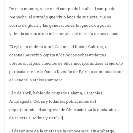
De esta manera, yace en el campo de batalla el cuerpo de
Menacho, el orureño que vivió lejos de su tierra, que se
cubrió de gloria y las generaciones lo ignoraron por su
valentía con un arma más simple que el resto de una espada.
El ejército chileno tomó Calama, el Doctor Cabrera, el
coronel Severino Zapata y los pocos sobrevivientes
volvieron al país, muchos de ellos incorporándose al ejército
particularmente la Quinta División de Ejército comandada por
el General Narciso Campero.
El 2 de abril, habiendo ocupado Calama, Caracoles,
Antofagasta, Cobija y todas las poblaciones del
departamento, el congreso de Chile autoriza la declaratoria
de Guerra a Bolivia y Perú.
[8]
El desenlace de la guerra ya la conocemos, sin embargo,