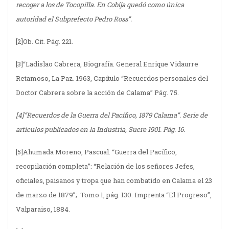
recoger a los de Tocopilla. En Cobija quedó como única
autoridad el Subprefecto Pedro Ross”.
[2]Ob. Cit. Pág. 221.
[3]“Ladislao Cabrera, Biografía. General Enrique Vidaurre
Retamoso, La Paz. 1963, Capítulo “Recuerdos personales del
Doctor Cabrera sobre la acción de Calama” Pág. 75.
[4]“Recuerdos de la Guerra del Pacífico, 1879 Calama”. Serie de
artículos publicados en la Industria, Sucre 1901. Pág. 16.
[5]Ahumada Moreno, Pascual. “Guerra del Pacífico,
recopilación completa”: “Relación de los señores Jefes,
oficiales, paisanos y tropa que han combatido en Calama el 23
de marzo de 1879”; Tomo 1, pág. 130. Imprenta “El Progreso”,
Valparaiso, 1884.