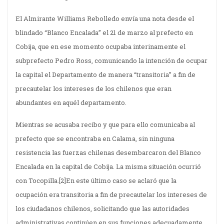
El Almirante Williams Rebolledo envía una nota desde el
blindado “Blanco Encalada” el 21 de marzo al prefecto en
Cobija, que en ese momento ocupaba interinamente el
subprefecto Pedro Ross, comunicando la intención de ocupar
la capital el Departamento de manera “transitoria” a fin de
precautelar los intereses de los chilenos que eran
abundantes en aquél departamento.
Mientras se acusaba recibo y que para ello comunicaba al
prefecto que se encontraba en Calama, sin ninguna
resistencia las fuerzas chilenas desembarcaron del Blanco
Encalada en la capital de Cobija. La misma situación ocurrió
con Tocopilla.
[2]En este último caso se aclaró que la
ocupación era transitoria a fin de precautelar los intereses de
los ciudadanos chilenos, solicitando que las autoridades
administrativas continúen en sus funciones adecuadamente