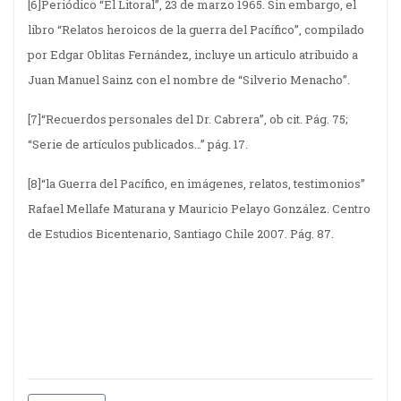
[6]Periódico “El Litoral”, 23 de marzo 1965. Sin embargo, el
libro “Relatos heroicos de la guerra del Pacífico”, compilado
por Edgar Oblitas Fernández, incluye un articulo atribuido a
Juan Manuel Sainz con el nombre de “Silverio Menacho”.
[7]“Recuerdos personales del Dr. Cabrera”, ob cit. Pág. 75;
“Serie de artículos publicados…” pág. 17.
[8]“la Guerra del Pacífico, en imágenes, relatos, testimonios”
Rafael Mellafe Maturana y Mauricio Pelayo González. Centro
de Estudios Bicentenario, Santiago Chile 2007. Pág. 87.