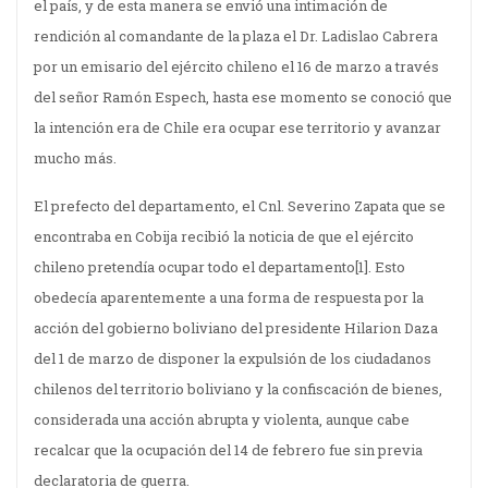
el país, y de esta manera se envió una intimación de
rendición al comandante de la plaza el Dr. Ladislao Cabrera
por un emisario del ejército chileno el 16 de marzo a través
del señor Ramón Espech, hasta ese momento se conoció que
la intención era de Chile era ocupar ese territorio y avanzar
mucho más.
El prefecto del departamento, el Cnl. Severino Zapata que se
encontraba en Cobija recibió la noticia de que el ejército
chileno pretendía ocupar todo el departamento
[1]. Esto
obedecía aparentemente a una forma de respuesta por la
acción del gobierno boliviano del presidente Hilarion Daza
del 1 de marzo de disponer la expulsión de los ciudadanos
chilenos del territorio boliviano y la confiscación de bienes,
considerada una acción abrupta y violenta, aunque cabe
recalcar que la ocupación del 14 de febrero fue sin previa
declaratoria de guerra.