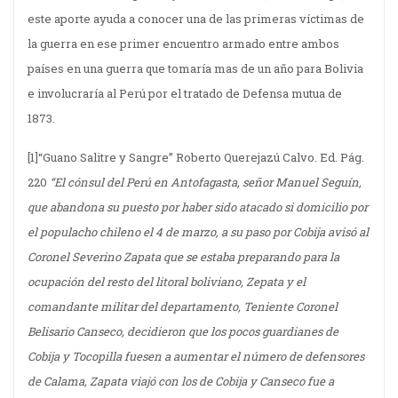
este aporte ayuda a conocer una de las primeras víctimas de
la guerra en ese primer encuentro armado entre ambos
países en una guerra que tomaría mas de un año para Bolivia
e involucraría al Perú por el tratado de Defensa mutua de
1873.
[1]“Guano Salitre y Sangre” Roberto Querejazú Calvo. Ed. Pág.
220
“El cónsul del Perú en Antofagasta, señor Manuel Seguín,
que abandona su puesto por haber sido atacado si domicilio por
el populacho chileno el 4 de marzo, a su paso por Cobija avisó al
Coronel Severino Zapata que se estaba preparando para la
ocupación del resto del litoral boliviano, Zepata y el
comandante militar del departamento, Teniente Coronel
Belisario Canseco, decidieron que los pocos guardianes de
Cobija y Tocopilla fuesen a aumentar el número de defensores
de Calama, Zapata viajó con los de Cobija y Canseco fue a