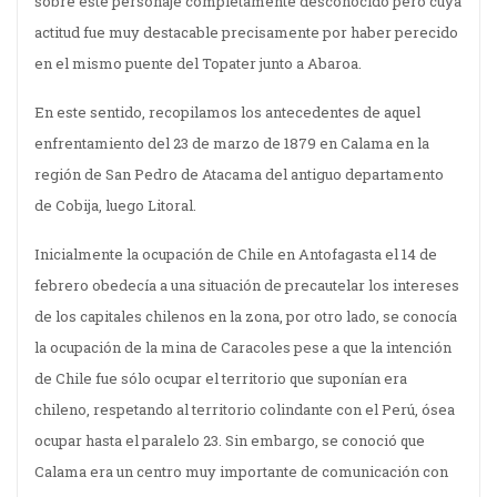
sobre este personaje completamente desconocido pero cuya
actitud fue muy destacable precisamente por haber perecido
en el mismo puente del Topater junto a Abaroa.
En este sentido, recopilamos los antecedentes de aquel
enfrentamiento del 23 de marzo de 1879 en Calama en la
región de San Pedro de Atacama del antiguo departamento
de Cobija, luego Litoral.
Inicialmente la ocupación de Chile en Antofagasta el 14 de
febrero obedecía a una situación de precautelar los intereses
de los capitales chilenos en la zona, por otro lado, se conocía
la ocupación de la mina de Caracoles pese a que la intención
de Chile fue sólo ocupar el territorio que suponían era
chileno, respetando al territorio colindante con el Perú, ósea
ocupar hasta el paralelo 23. Sin embargo, se conoció que
Calama era un centro muy importante de comunicación con