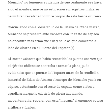
Menacho” no tenemos evidencia de que realmente ese haya
sido el nombre, mayor investigación en registros militares
permitirán revelar el nombre propio de este héroe orureño.
Continuando con el desarrollo de la Batalla del 23 de marzo,
Menacho se presentó ante Cabrera con un resto de espada,
no encontró más arma que ella y se le asignó colocarse a
lado de Abaroa en el Puente del Topater
[7].
El Doctor Cabrera que había recorrido los puntos una vez que
el ejército chileno se acercaba a tomar la plaza, pudo
evidenciar que en puente del Topater antes de la rendición
inmortal de Eduardo Abaroa el cuerpo de Menacho yacía en
el piso, ostentando aun el resto de espada como si fuera
aquella arma que lo cubriría de gloria intentando,
inocentemente, repeler con esta “macana” al enemigo con su
artillería y fusiles.