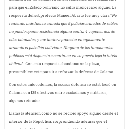
para que el Estado boliviano no sufra menoscabo alguno. La
respuesta del subprefecto Manuel Abasto fue muy clara “
No
teniendo más fuerza armada que 5 policías armados de sables,
no puedo oponer resistencia alguna contra 4 vapores, dos de
ellos blindados, y me limito a protestar enérgicamente
arriando el pabellón boliviano. Ninguno de los funcionarios
públicos está dispuesto a continuar en su puesto bajo la tutela
chilena
”. Con esta respuesta abandonaron la plaza,
presumiblemente para ir a reforzar la defensa de Calama.
Con estos antecedentes, la escasa defensa se estableció en
Calama con 135 efectivos entre ciudadanos y militares,
algunos retirados.
Llama la atención como no se recibió apoyo alguno desde el
interior de la República, sorprendiendo además que el