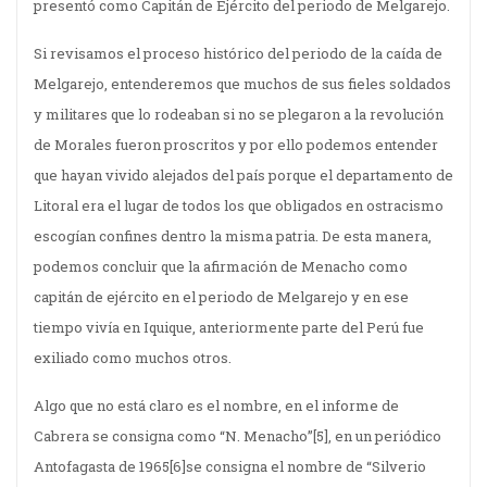
presentó como Capitán de Ejército del periodo de Melgarejo.
Si revisamos el proceso histórico del periodo de la caída de
Melgarejo, entenderemos que muchos de sus fieles soldados
y militares que lo rodeaban si no se plegaron a la revolución
de Morales fueron proscritos y por ello podemos entender
que hayan vivido alejados del país porque el departamento de
Litoral era el lugar de todos los que obligados en ostracismo
escogían confines dentro la misma patria. De esta manera,
podemos concluir que la afirmación de Menacho como
capitán de ejército en el periodo de Melgarejo y en ese
tiempo vivía en Iquique, anteriormente parte del Perú fue
exiliado como muchos otros.
Algo que no está claro es el nombre, en el informe de
Cabrera se consigna como “N. Menacho”
[5], en un periódico
Antofagasta de 1965
[6]se consigna el nombre de “Silverio