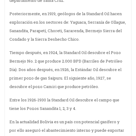
departamento de Santa Cruz.
Posteriormente, en 1919, geólogos de la Standard Oil hacen
exploración en los sectores de: Yaguaca, Serranía de Ollague,
Sanandita, Parapetí, Choreti, Sararenda, Bermejo Sierra del
Condado y la Sierra Deshecho Chico.
Tiempo después, en 1924, la Standard Oil descubre el Pozo
Bermejo No. 2 que produce 2.000 BPD (Barriles de Petróleo
Día). Dos años después, en 1926, la Estándar Oil descubre el
primer pozo de gas Saipuru. El siguiente año, 1927, se
descubre el pozo Camiri que produce petróleo.
Entre los 1926-1930 la Standard Oil descubre el campo que
tiene los Pozos Sanandita 1, 2, 3 y 4.
En la actualidad Bolivia es un país con potencial gasífero y
por ello aseguró el abastecimiento interno y puede exportar