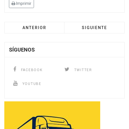
Imprimir
ANTERIOR
SIGUIENTE
SÍGUENOS
FACEBOOK
TWITTER
YOUTUBE