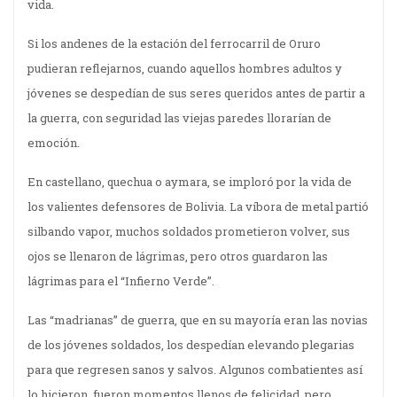
vida.
Si los andenes de la estación del ferrocarril de Oruro
pudieran reflejarnos, cuando aquellos hombres adultos y
jóvenes se despedían de sus seres queridos antes de partir a
la guerra, con seguridad las viejas paredes llorarían de
emoción.
En castellano, quechua o aymara, se imploró por la vida de
los valientes defensores de Bolivia. La víbora de metal partió
silbando vapor, muchos soldados prometieron volver, sus
ojos se llenaron de lágrimas, pero otros guardaron las
lágrimas para el “Infierno Verde”.
Las “madrianas” de guerra, que en su mayoría eran las novias
de los jóvenes soldados, los despedían elevando plegarias
para que regresen sanos y salvos. Algunos combatientes así
lo hicieron, fueron momentos llenos de felicidad, pero