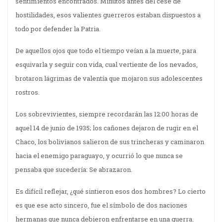
sentimientos encontrados. Minutos antes del cese de
hostilidades, esos valientes guerreros estaban dispuestos a
todo por defender la Patria.
De aquellos ojos que todo el tiempo veían a la muerte, para
esquivarla y seguir con vida, cual vertiente de los nevados,
brotaron lágrimas de valentía que mojaron sus adolescentes
rostros.
Los sobrevivientes, siempre recordarán las 12:00 horas de
aquel 14 de junio de 1935; los cañones dejaron de rugir en el
Chaco, los bolivianos salieron de sus trincheras y caminaron
hacia el enemigo paraguayo, y ocurrió lo que nunca se
pensaba que sucedería: Se abrazaron.
Es difícil reflejar, ¿qué sintieron esos dos hombres? Lo cierto
es que ese acto sincero, fue el símbolo de dos naciones
hermanas que nunca debieron enfrentarse en una guerra.