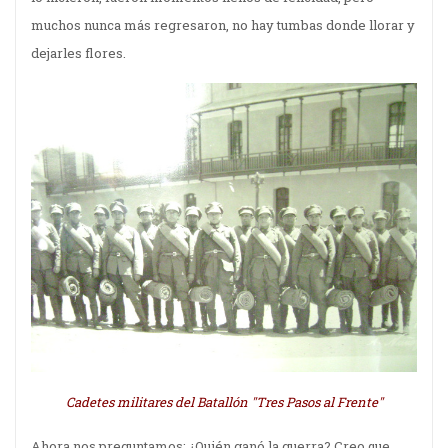
muchos nunca más regresaron, no hay tumbas donde llorar y
dejarles flores.
Cadetes militares del Batallón "Tres Pasos al Frente"
Ahora nos preguntamos: ¿Quién ganó la guerra? Creo que