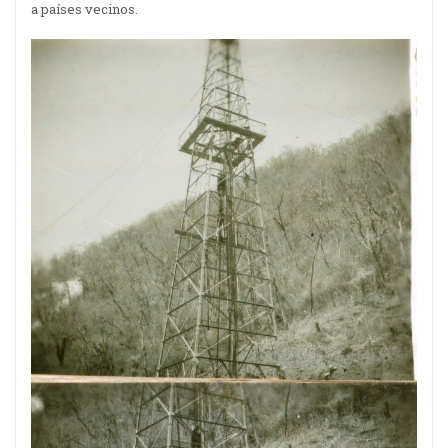
a países vecinos.